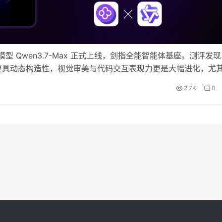
 Qwen3.7-Max 正式上线，剑指全能智能体基座。测评发现
推理上更具动态构造性，视觉审美与代码交互表现力更是大幅进化，尤
维度实战案例，探索这位“Max 级数字员工”的真实生产力。 
2.7K
0