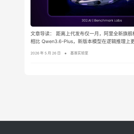
文章导读： 距离上代发布仅一月，阿里全新旗舰模型
相比 Qwen3.6-Plus，新版本模型在逻辑
长周期自主任务中展现出较强稳定性。本文将通过多
•
2026 年 5 月 26 日
基准实验室
20日，距离上一次模型…