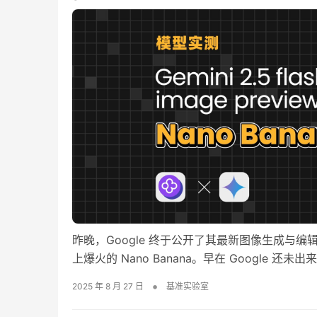
昨晚，Google 终于公开了其最新图像生成与编辑模型 ge
上爆火的 Nano Banana。早在 Google 还
度而广获好评，在社区圈粉无数。 出道即巅峰，此模型一
•
2025 年 8 月 27 日
基准实验室