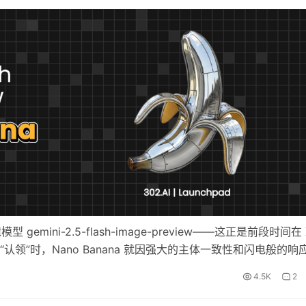
mini-2.5-flash-image-preview——这正是前段时间在 
未出来“认领”时，Nano Banana 就因强大的主体一致性和闪电般的响
经公开就在 Artificial…
4.5K
2