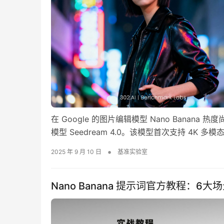
在 Google 的图片编辑模型 Nano Banan
模型 Seedream 4.0。该模型首次支持 4
生图、组合生图、图像编辑等核心功能。且其推理性能较
•
2025 年 9 月 10 日
基准实验室
Nano Banana 提示词官方教程：6大场