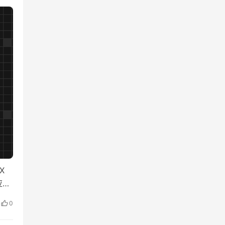
X
应速
0