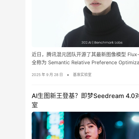
近日，腾讯混元团队开源了其最新图像模型 Flux-1
全称为 Semantic Relative Preferenc
方面的油腻皮肤质感和“AI味”常态。 针对人像生成
•
2025 年 9 月 28 日
基准实验室
AI生图新王登基？即梦Seedream 4.0
室