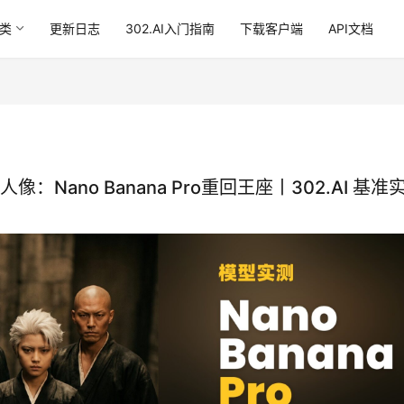
类
更新日志
302.AI入门指南
下载客户端
API文档
ano Banana Pro重回王座丨302.AI 基准