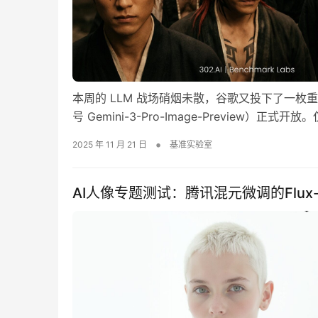
本周的 LLM 战场硝烟未散，谷歌又投下了一枚重磅炸弹
号 Gemini-3-Pro-Image-Preview）正
法香蕉”，如今在 Gemini 3 Pro 强大基座的加
•
2025 年 11 月 21 日
基准实验室
AI人像专题测试：腾讯混元微调的Flux-