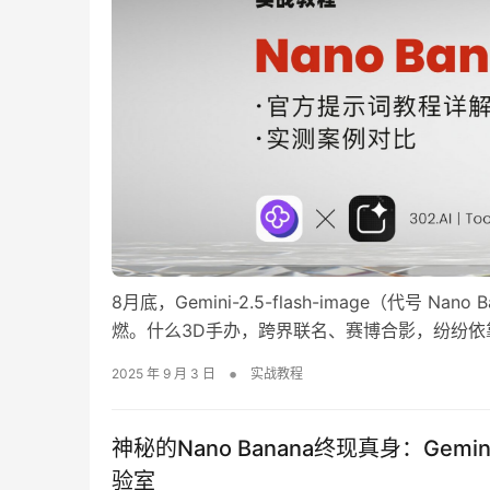
8月底，Gemini-2.5-flash-image（代
燃。什么3D手办，跨界联名、赛博合影，纷纷依
热闹归热闹，仔细一看，还是能找到一些唱反调
•
2025 年 9 月 3 日
实战教程
牛唇不对马嘴。而笔者…
神秘的Nano Banana终现真身：Gemini
验室