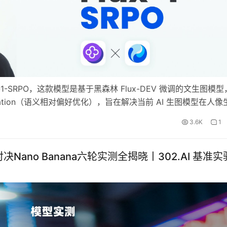
-SRPO，这款模型是基于黑森林 Flux-DEV 微调的文生图模型
e Optimization（语义相对偏好优化），旨在解决当前 AI 生图模型在人
优化，混元团队提出的创新型 Dire…
3.6K
1
对决Nano Banana六轮实测全揭晓丨302.AI 基准实