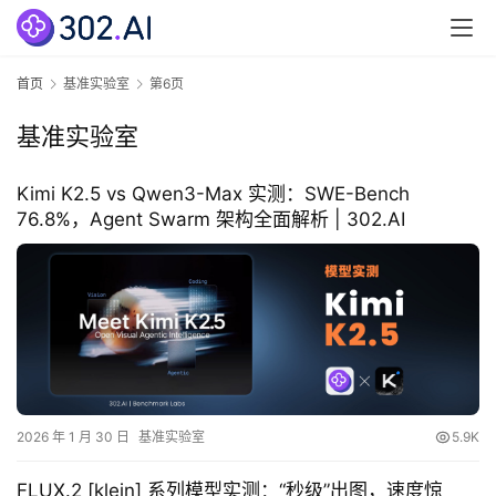
首页
基准实验室
第6页
基准实验室
Kimi K2.5 vs Qwen3-Max 实测：SWE-Bench
76.8%，Agent Swarm 架构全面解析 | 302.AI
2026 年 1 月 30 日
基准实验室
5.9K
FLUX.2 [klein] 系列模型实测：“秒级”出图，速度惊