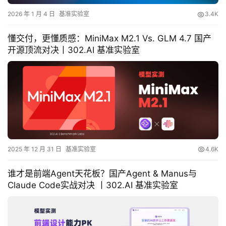
2026 年 1 月 4 日
基准实验室
3.4K
懂交付，更懂质感：MiniMax M2.1 Vs. GLM 4.7 国产
开源顶流对决丨302.AI 基准实验室
2025 年 12 月 31 日
基准实验室
4.6K
谁才是前端Agent天花板？国产Agent & Manus与
Claude Code实战对决 丨302.AI 基准实验室