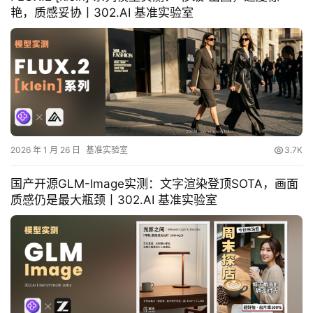
艳，质感妥协丨302.AI 基准实验室
2026 年 1 月 26 日
基准实验室
3.7K
国产开源GLM-Image实测：文字渲染登顶SOTA，画面
质感仍是最大瓶颈丨302.AI 基准实验室