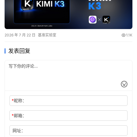
2026 年 7 月 22 日
基准实验室
1.1K
发表回复
*
昵称：
*
邮箱：
网址：