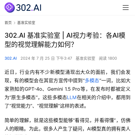
首页
基准实验室
302.AI 基准实验室 | AI视力考验：各AI模
型的视觉理解能力如何？
302.AI
2024 年 7 月 25 日 下午3:47
基准实验室
阅读 1800
近日，行业内有不少新模型涌现出大众的面前，我们会发
现，有的模型会在其官方宣传中提到“
多模态
”一词，比如大
家熟知的GPT-4o、Gemini 1.5 Pro等，在发布时都被定义
为“原生多模态”，这些多模态
LLM
在相关的介绍中，都用到
了“视觉能力”、“视觉理解”这样的表述。
简单的理解，就是这些模型能够“看得见，并看得懂”，仿佛
人的眼睛。为此，很多人产生了疑问，AI模型真的拥有类人