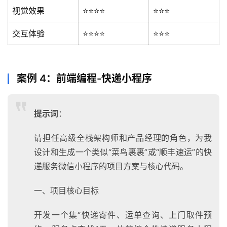
视觉效果
⭐⭐⭐⭐
⭐⭐⭐
交互体验
⭐⭐⭐⭐
⭐⭐⭐
案例 4：前端编程-快递小程序
提示词
：
请担任高级全栈架构师和产品经理的角色，为我
设计和生成一个类似“菜鸟裹裹”或“顺丰速运”的快
递服务微信小程序的项目方案与核心代码。
一、项目核心目标
开发一个集“快递寄件、运单查询、上门取件预