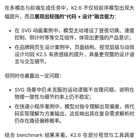
在多模态与前端生成任务中，K2.6 不仅较前序模型出现大
幅提升，而且
展现出较强的“代码 + 设计”融合能力
：
在 SVG 动画案例中，模型主动增设了昼夜切换、速度
控制、倒计时等等交互组件，体现出更强的产品意识；
在品牌网页生设计案例中，页面结构、视觉层级与动效
设计均较 K2.5 有质感级的提升，具备更完整的设计语
言与交互细节。
但同时也暴露出一定问题：
SVG 场景中仍未克服的运动逻辑不合理问题，说明在
物理一致性与细节约束上仍不稳定；
在快递小程序案例中，模型对指令理解出现偏差，将代
码实现理解为方案输出，这反映出其在复杂需求解析时
仍存在路径偏移概率。
结合 benchmark 结果来看，K2.6 在部分视觉与工具调度