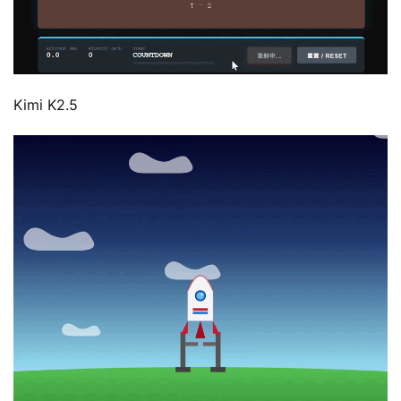
Kimi K2.5