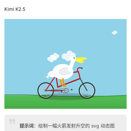
A
Kimi K2.5
P
I
文
档
提示词
：绘制一幅火箭发射升空的 svg 动态图