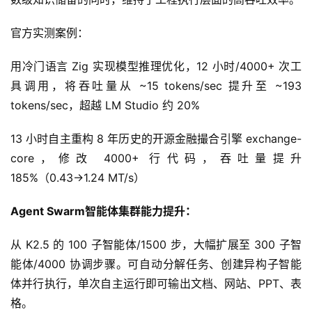
官方实测案例：
用冷门语言 Zig 实现模型推理优化，12 小时/4000+ 次工
具调用，将吞吐量从 ~15 tokens/sec 提升至 ~193 
tokens/sec，超越 LM Studio 约 20%
13 小时自主重构 8 年历史的开源金融撮合引擎 exchange-
core，修改 4000+ 行代码，吞吐量提升 
185%（0.43→1.24 MT/s）
Agent 
Swarm
智能体
集群能力提升：
从 K2.5 的 100 子智能体/1500 步，大幅扩展至 300 子智
能体/4000 协调步骤。可自动分解任务、创建异构子智能
体并行执行，单次自主运行即可输出文档、网站、PPT、表
格。