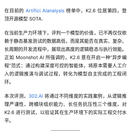
在目前的 
Artifici Alanalysis
 榜单中，K2.6 位居第四，登
顶开源模型 SOTA.
在当前生产力环境下，评判一个模型的价值，已不再仅仅依
赖于静态基准测试的数据高低，而是其能否在真实、复杂、
长周期的开发流程中，展现出高度的逻辑稳态与执行效能。
正如 Moonshot AI 所强调的，K2.6 意在开启一种“异步编
程”范式：通过构建深度可控的智能体，将原本需要人工介
入的逻辑推演与调试过程，转化为模型自主完成的工程闭
环。
本次评测，
302.AI
 将通过不同维度的实践案例，从逻辑推
理严谨性、跨模块组织能力、长任务抗压性三个维度，对 
K2.6 进行测试，以验证其在生产环境下的实际工程交付水
平。