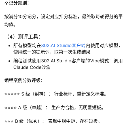
💡
记分规则：
按满分10分记分，设定对应扣分标准，最终取每轮得分的平
均值。
（4）测评工具：
所有模型均在
302.AI Stuidio客户端
内使用对应模型，
使用统一的提示词，取第一次生成结果
编程测试使用302.AI Stuidio客户端的Vibe模式：调用
Claude Code沙盒
编程案例分数评级：
⭐⭐⭐⭐⭐ S 级（封神）： 行业标杆，重新定义标准。
⭐⭐⭐⭐ A 级（卓越）： 生产力合格，无明显短板。
⭐⭐⭐ B 级（优秀）： 表现中规中矩，存在短板。