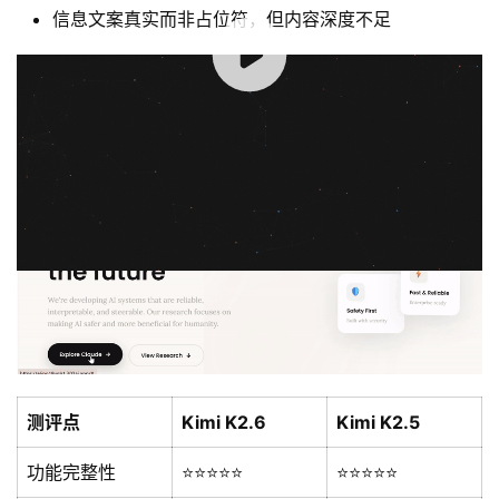
信息文案真实而非占位符，但内容深度不足
00:00 / 00:24
Kimi K2.5：
视觉板块丰富、功能齐全，视觉设计比较 AI 同质化
测评点
Kimi K2.6
Kimi K2.5
功能完整性
⭐⭐⭐⭐⭐
⭐⭐⭐⭐⭐