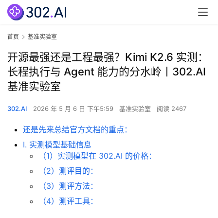
首页
基准实验室
开源最强还是工程最强？Kimi K2.6 实测：
长程执行与 Agent 能力的分水岭丨302.AI
基准实验室
302.AI
2026 年 5 月 6 日 下午5:59
基准实验室
阅读 2467
还是先来总结官方文档的重点：
I. 实测模型基础信息
（1）实测模型在 302.AI 的价格：
（2）测评目的：
（3）测评方法：
（4）测评工具：