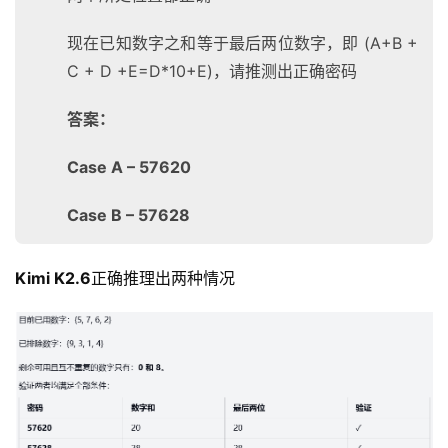
现在已知数字之和等于最后两位数字，即 (A+B +
C + D +E=D*10+E)，请推测出正确密码
答案：
Case A – 57620
Case B – 57628
Kimi K2.6
正确推理出两种情况
资
讯
首
页