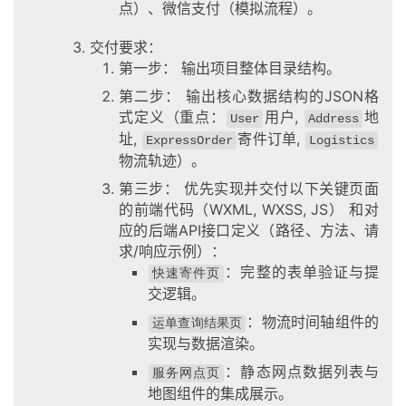
点）、微信支付（模拟流程）。
交付要求：
第一步： 输出项目整体目录结构。
第二步： 输出核心数据结构的JSON格
式定义（重点：
用户,
地
User
Address
址,
寄件订单,
ExpressOrder
Logistics
物流轨迹）。
第三步： 优先实现并交付以下关键页面
的前端代码（WXML, WXSS, JS） 和对
应的后端API接口定义（路径、方法、请
求/响应示例）：
：完整的表单验证与提
快速寄件页
交逻辑。
：物流时间轴组件的
运单查询结果页
实现与数据渲染。
：静态网点数据列表与
服务网点页
地图组件的集成展示。