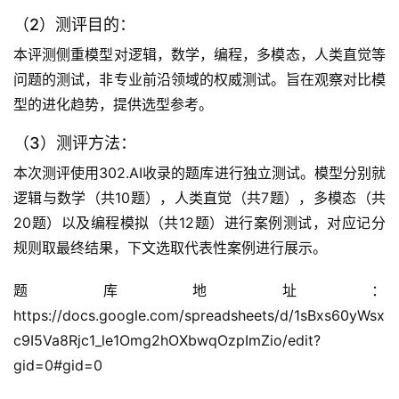
（2）测评目的：
本评测侧重模型对逻辑，数学，编程，多模态，人类直觉等
问题的测试，非专业前沿领域的权威测试。旨在观察对比模
型的进化趋势，提供选型参考。
（3）测评方法：
本次测评使用302.AI收录的题库进行独立测试。模型分别就
逻辑与数学（共10题），人类直觉（共7题），多模态（共
20题）以及编程模拟（共12题）进行案例测试，对应记分
规则取最终结果，下文选取代表性案例进行展示。
题库地址：
https://docs.google.com/spreadsheets/d/1sBxs60yWsx
c9I5Va8Rjc1_le1Omg2hOXbwqOzpImZio/edit?
gid=0#gid=0