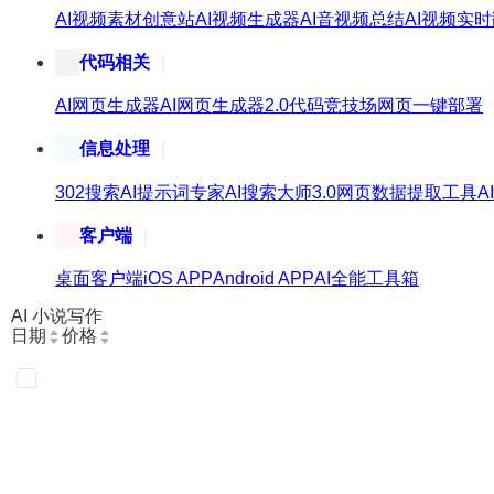
AI视频素材创意站
AI视频生成器
AI音视频总结
AI视频实
代码相关
AI网页生成器
AI网页生成器2.0
代码竞技场
网页一键部署
信息处理
302搜索
AI提示词专家
AI搜索大师3.0
网页数据提取工具
A
客户端
桌面客户端
iOS APP
Android APP
AI全能工具箱
AI 小说写作
日期
价格