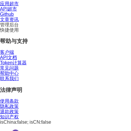
应用超市
API超市
Github
文章资讯
管理后台
快捷使用
帮助与支持
客户端
API文档
Token计算器
常见问题
帮助中心
联系我们
法律声明
使用条款
隐私政策
退款政策
知识产权
isChina:false; isCN:false