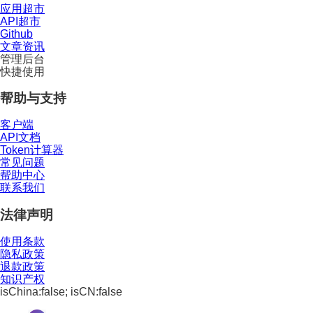
应用超市
API超市
Github
文章资讯
管理后台
快捷使用
帮助与支持
客户端
API文档
Token计算器
常见问题
帮助中心
联系我们
法律声明
使用条款
隐私政策
退款政策
知识产权
isChina:false; isCN:false