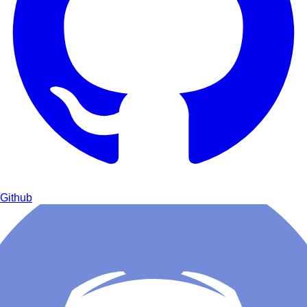
Github