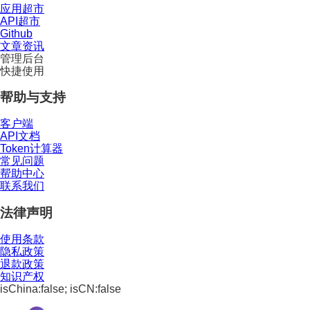
应用超市
API超市
Github
文章资讯
管理后台
快捷使用
帮助与支持
客户端
API文档
Token计算器
常见问题
帮助中心
联系我们
法律声明
使用条款
隐私政策
退款政策
知识产权
isChina:false; isCN:false