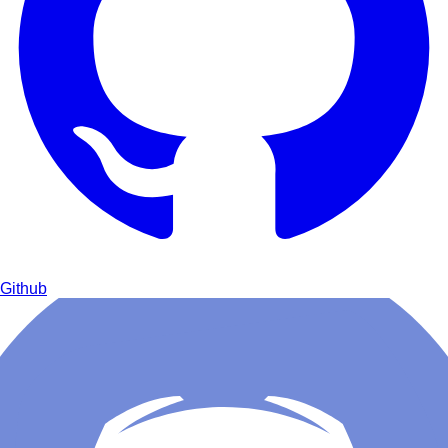
Github