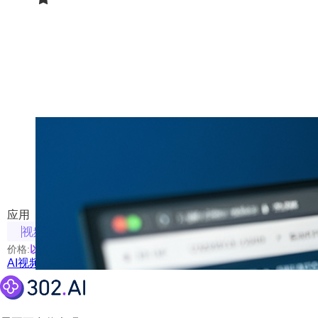
AI视频素材创意站
输入关键词，AI自动寻找并合成视频素材
应用
视频相关
价格:
以具体使用的模型为准
AI视频素材创意站