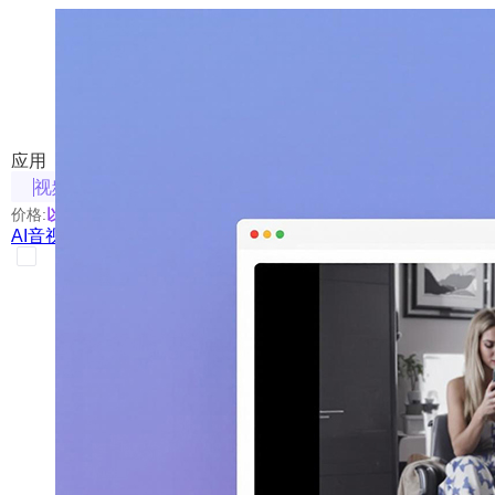
AI音视频总结
一键提取音视频精华内容，高效获取信息
应用
视频相关
价格:
以具体使用的模型为准
AI音视频总结