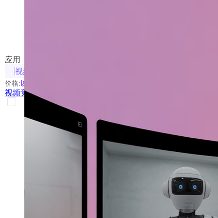
视频竞技场
AI模型视频生成能力大比拼
应用
视频相关
价格:
以具体使用的模型为准
视频竞技场