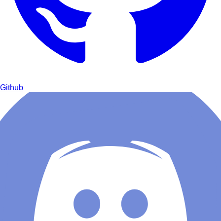
Github