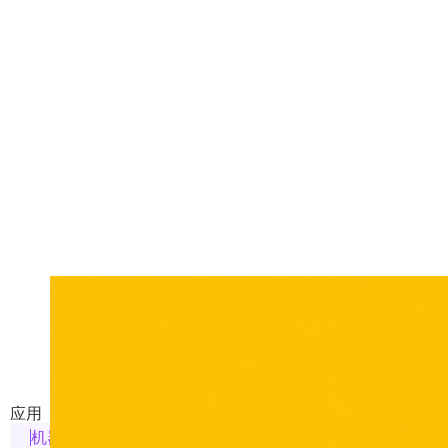
绘画机器人
支持Midjourney/Flux/SD/Ideogram/Recraft
应用
机器人