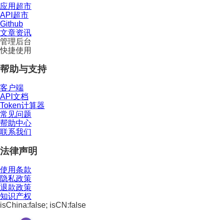
应用超市
API超市
Github
文章资讯
管理后台
快捷使用
帮助与支持
客户端
API文档
Token计算器
常见问题
帮助中心
联系我们
法律声明
使用条款
隐私政策
退款政策
知识产权
isChina:false; isCN:false