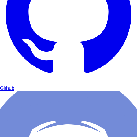
Github