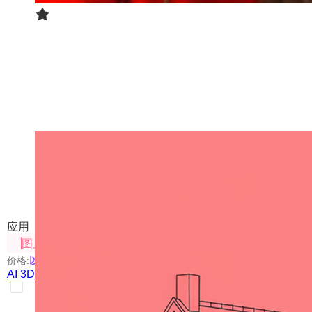
AI 3D 建模
使用AI将图片转成3D模型
应用
图片处理
价格:
以具体使用的模型为准
AI 3D 建模