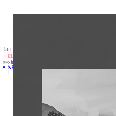
AI 矢量图生成
使用AI生成矢量图或根据矢量图生成视频
应用
图片处理
价格:
以具体使用的模型为准
AI 矢量图生成