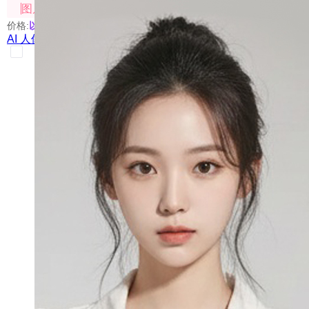
图片处理
价格:
以具体使用的模型为准
AI 人像创意站