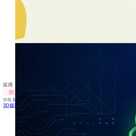
3D摄影棚
对图像进行多角度变换及背景融合处理
应用
图片处理
价格:
以具体使用的模型为准
3D摄影棚