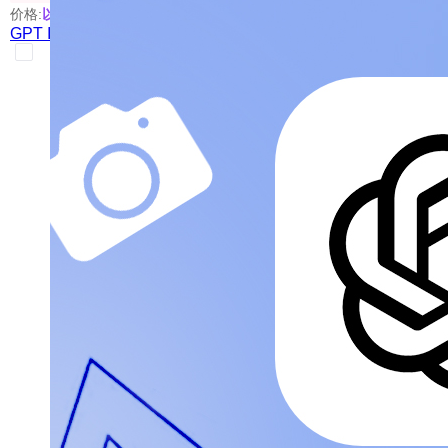
价格:
以具体使用的模型为准
GPT Image 2 Canvas