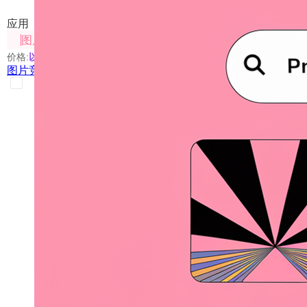
应用
图片处理
价格:
以具体使用的模型为准
图片竞技场