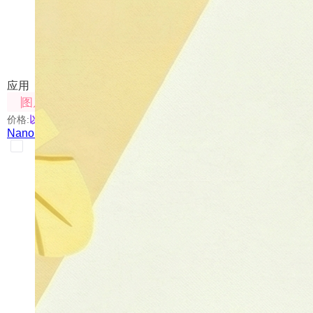
Nano Banana Canvas
对图像进行编辑，包括标注、拼接等，也可通过提示词
应用
图片处理
价格:
以具体使用的模型为准
Nano Banana Canvas