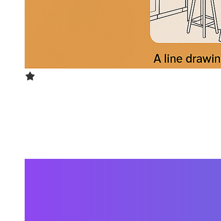
ComfyUI工具箱
通过ComfyUI复杂工作流实现多种变换效果