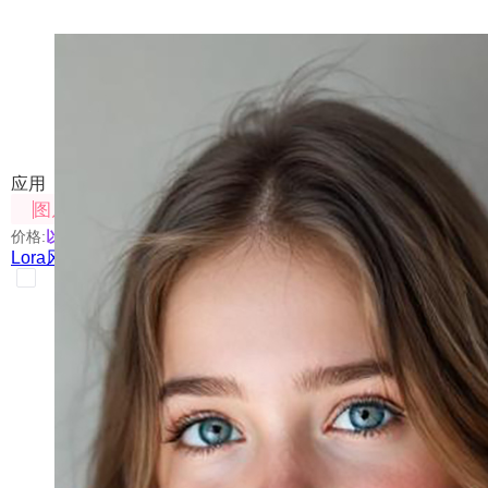
Lora风格创意站
训练和使用Lora模型生成不同风格的创意图片
应用
图片处理
价格:
以具体使用的模型为准
Lora风格创意站