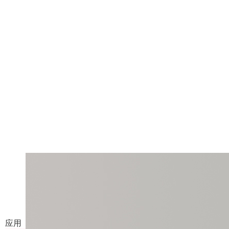
AI 人像创意站
传入人像照片，生成多种风格写真
应用