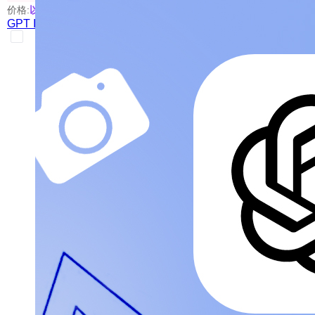
价格:
以具体使用的模型为准
GPT Image 2 Canvas