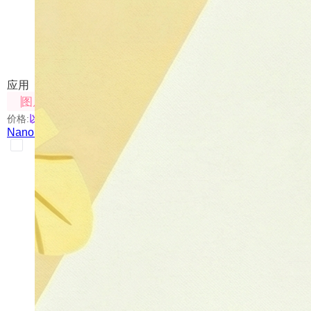
Nano Banana Canvas
对图像进行编辑，包括标注、拼接等，也可通过提示词
应用
图片处理
价格:
以具体使用的模型为准
Nano Banana Canvas