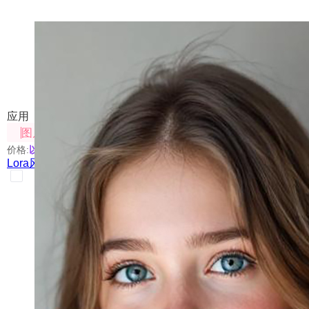
Lora风格创意站
训练和使用Lora模型生成不同风格的创意图片
应用
图片处理
价格:
以具体使用的模型为准
Lora风格创意站