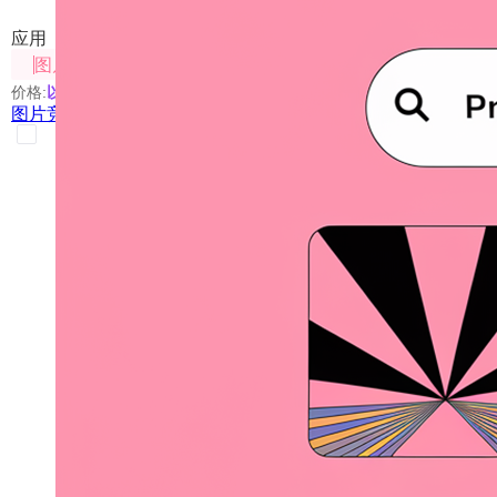
应用
图片处理
价格:
以具体使用的模型为准
图片竞技场