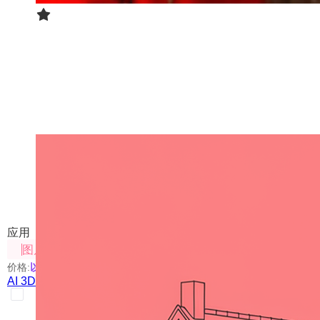
AI 3D 建模
使用AI将图片转成3D模型
应用
图片处理
价格:
以具体使用的模型为准
AI 3D 建模