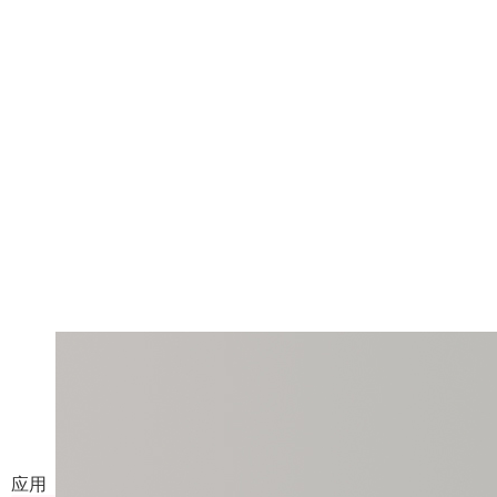
AI 人像创意站
传入人像照片，生成多种风格写真
应用