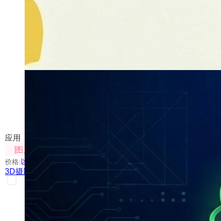
3D摄影棚
对图像进行多角度变换及背景融合处理
应用
图片处理
价格:
以具体使用的模型为准
3D摄影棚