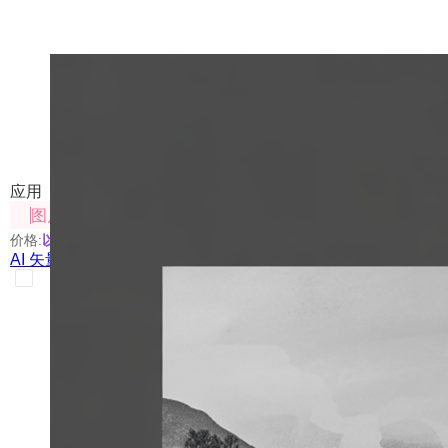
AI 矢量图生成
使用AI生成矢量图或根据矢量图生成视频
应用
图片处理
价格:
以具体使用的模型为准
AI 矢量图生成