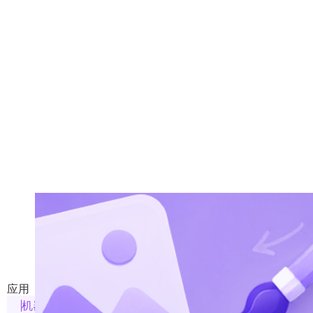
302 Media Studio
302 Media Studio：AI Agent 驱动的多媒体工作台
应用
机器人