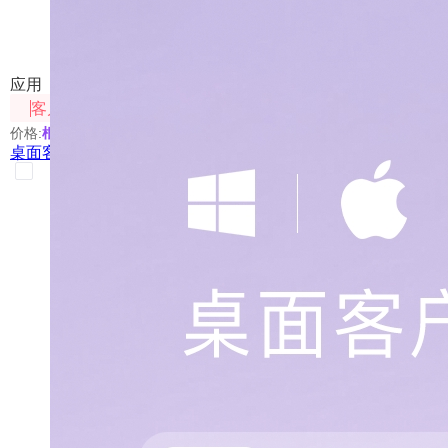
302 AI Studio 是一款支持多种大模型（LLM）服务商的桌
应用
客户端
价格:
根据使用模型进行扣费
桌面客户端