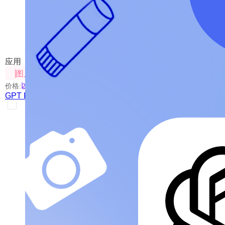
GPT Image 2 Canvas
通过GPT Image 2 模型对图像进行生成，编辑，包括
应用
图片处理
价格:
以具体使用的模型为准
GPT Image 2 Canvas