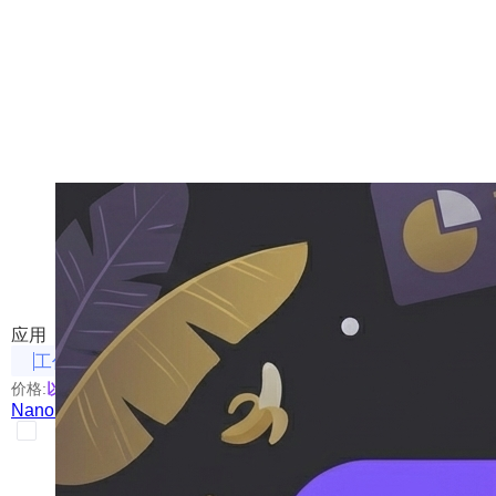
Nano Banana PPT
使用Nano-Banana来制作PPT
应用
工作效率
价格:
以具体使用的模型为准
Nano Banana PPT