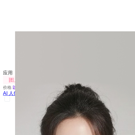
AI 人像创意站
传入人像照片，生成多种风格写真
应用
图片处理
价格:
以具体使用的模型为准
AI 人像创意站