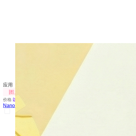
Nano Banana Canvas
对图像进行编辑，包括标注、拼接等，也可通过提示词
应用
图片处理
价格:
以具体使用的模型为准
Nano Banana Canvas