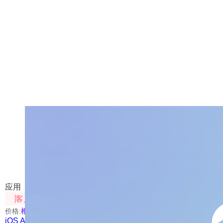
iOS APP
302.AI 是一款功能强大的 AI 智能聊天应用，为您开启
享前沿 AI 技术的魅力。
应用
客户端
价格:
根据使用模型进行扣费
iOS APP