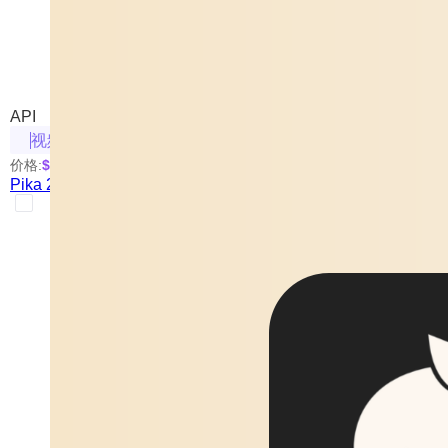
Pika 2.1 Generate
来自 Pika 的图/文生成视频模型
API
视频生成
价格:
$0.6
/次
起
Pika 2.1 Generate