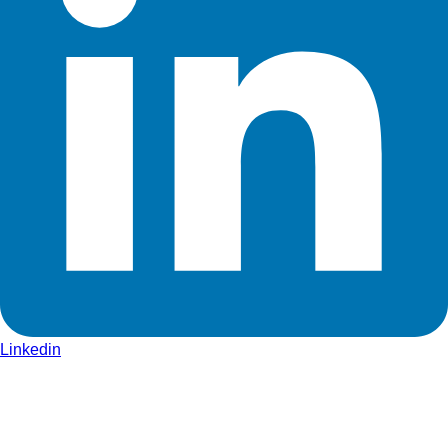
Linkedin