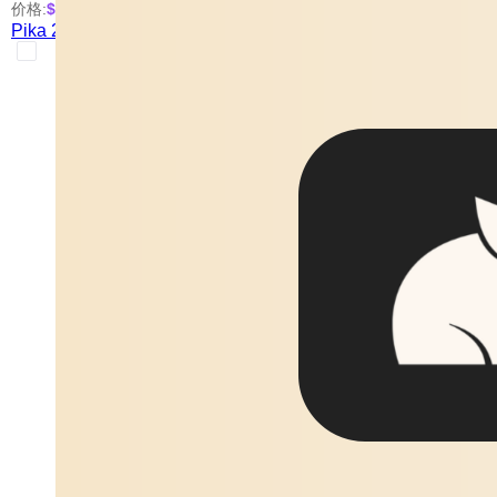
价格:
$0.3
/次
起
Pika 2.2 Generate