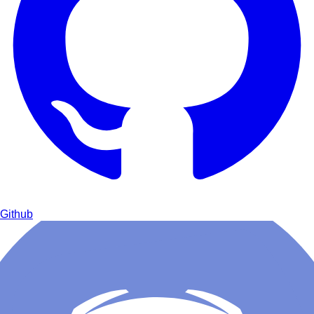
Github