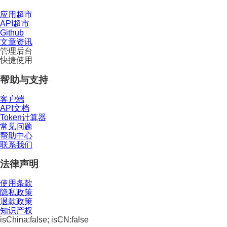
应用超市
API超市
Github
文章资讯
管理后台
快捷使用
帮助与支持
客户端
API文档
Token计算器
常见问题
帮助中心
联系我们
法律声明
使用条款
隐私政策
退款政策
知识产权
isChina:false; isCN:false