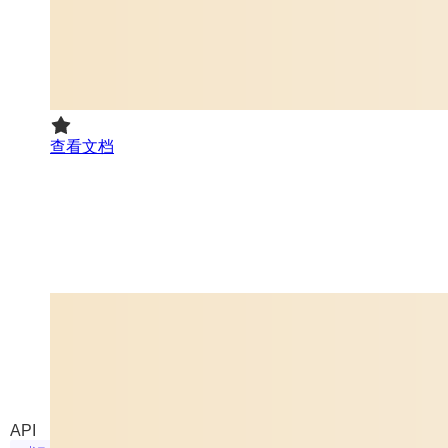
查看文档
Pika 1.5 pikaffects
来自 Pika 的图生成视频模型
API