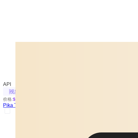
Pika Turbo Generate
来自 Pika 的图/文生成视频模型
API
视频生成
价格:
$0.3
/次
起
Pika Turbo Generate