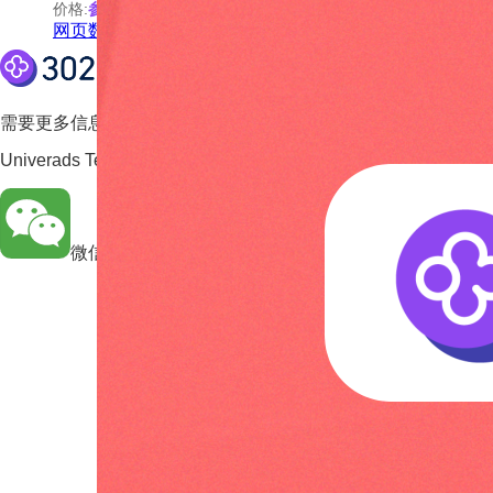
价格:
参考语言大模型价格
网页数据提取工具
需要更多信息吗?
Univerads Technology Limited
微信