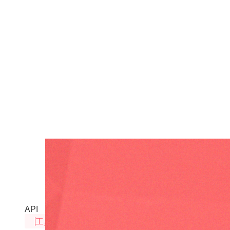
网页数据提取工具
自动爬取网页输出markdown和结构化数据
API
工具API