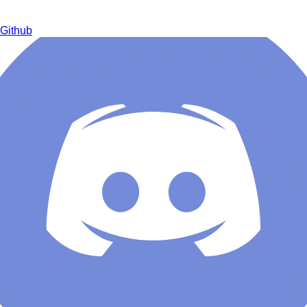
Github