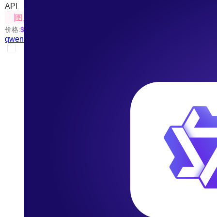
API
图片处理
价格:
$0.05
/张
qwen-image-edit