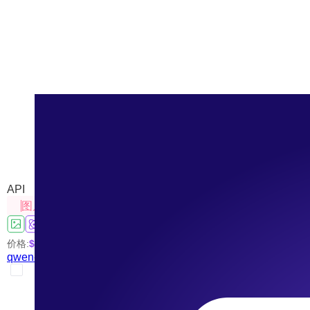
qwen-mt-image（图片翻译
来自阿里云推出的图像翻译模型
API
图片处理
价格:
$0.001
/张
qwen-mt-image（图片翻译）