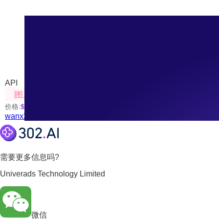
wanx2.1-imageedit
来自阿里云推出的尖端AI图像生成工具
API
图片处理
价格:
$0.03
/张
wanx2.1-imageedit
需要更多信息吗?
Univerads Technology Limited
微信