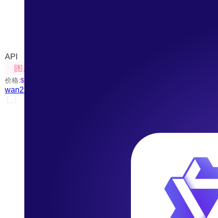
wan2.5-i2i-preview
来自阿里云推出的尖端AI图像生成工具
API
图片处理
价格:
$0.05
/张
wan2.5-i2i-preview