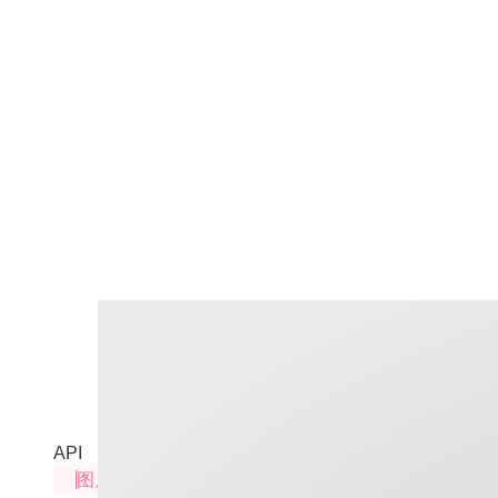
Remix（主体参考）
来自Ideogram的图片处理服务
API
图片处理