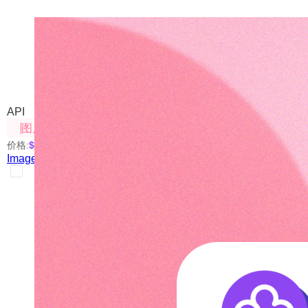
Image Merge（图片拼接）
我们自己部署的开源方案
API
图片处理
价格:
$0.001
/次
Image Merge（图片拼接）