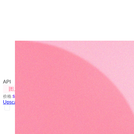
Upscale-V6（图片放大V6）
我们自己部署的开源方案
API
图片处理
价格:
$0.05
/次
Upscale-V6（图片放大V6）