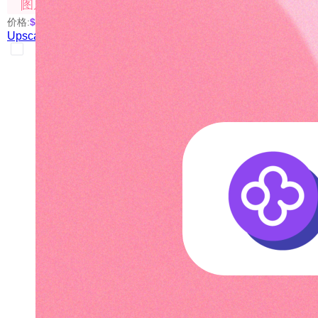
图片处理
价格:
$0.01
/次
Upscale-V5（图片放大V5）