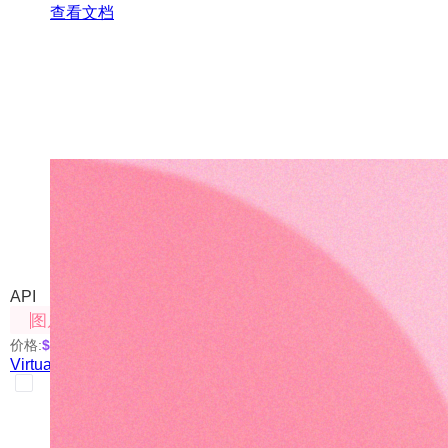
查看文档
Virtual-Tryon（虚拟穿衣V2
我们自己部署的开源方案
API
图片处理
价格:
$0.06
/次
Virtual-Tryon（虚拟穿衣V2）