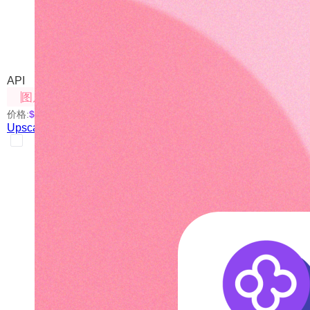
Upscale-Fast（快速图片
我们自己部署的开源方案
API
图片处理
价格:
$0.005
/次
Upscale-Fast（快速图片放大）