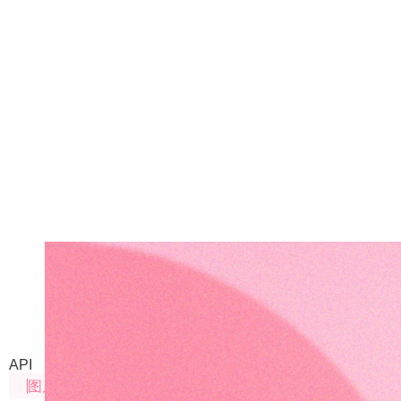
Qwen-Image-Layered
将图像分解为多个 RGBA 图层的模型，赋予图像内在可
API
图片处理