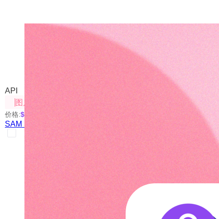
SAM（AI生成MASK图）
我们自己部署的开源方案
API
图片处理
价格:
$0.01
/次
SAM（AI生成MASK图）