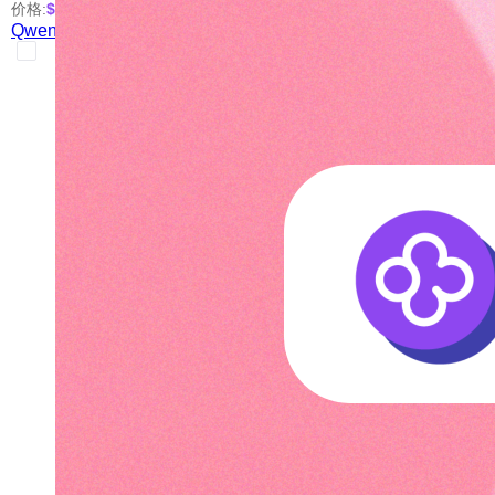
价格:
$0.05
/次
Qwen-Image-Layered（图片分层）