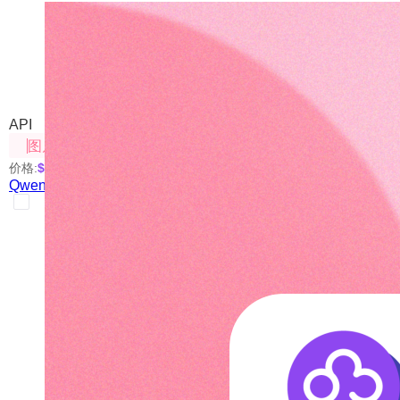
Qwen-Image-Edit-Plus
我们自己部署的开源方案
API
图片处理
价格:
$0.1
/次
Qwen-Image-Edit-Plus（图片修改）