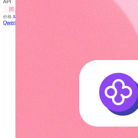
API
图片处理
价格:
$0.05
/次
Qwen-Image-Edit（图片修改）