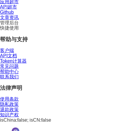
应用超市
API超市
Github
文章资讯
管理后台
快捷使用
帮助与支持
客户端
API文档
Token计算器
常见问题
帮助中心
联系我们
法律声明
使用条款
隐私政策
退款政策
知识产权
isChina:false; isCN:false