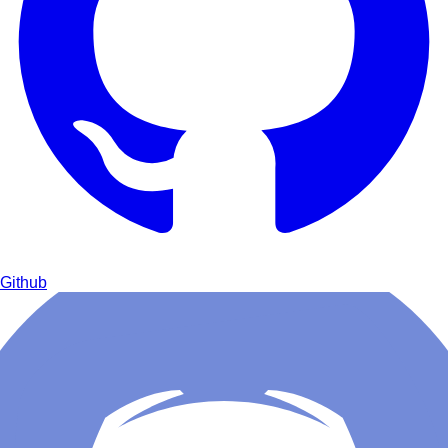
Github