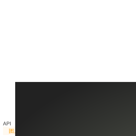
higgsfield-t2i
来自Higgsfield的图片生成服务，专为影像与视频创作者
API
图片生成