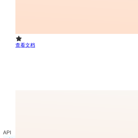
查看文档
Map
Mendable.ai推出的网页抓取工具
API