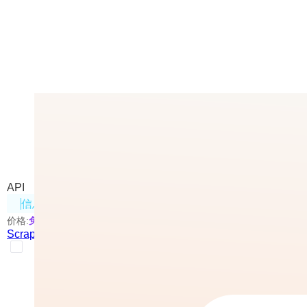
Scrape Status
Mendable.ai推出的网页抓取工具
API
信息处理
价格:
免费
Scrape Status