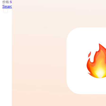
价格:
$0.005
/次
Search