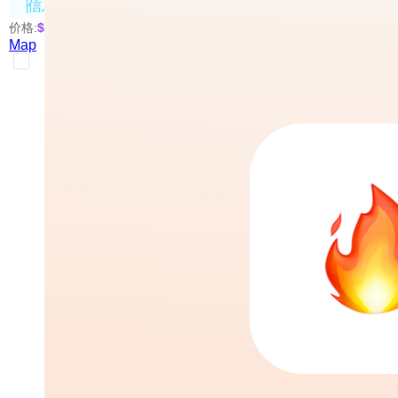
信息处理
价格:
$0.005
/次
Map