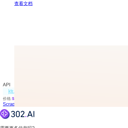
查看文档
Scrape
Mendable.ai推出的网页抓取工具
API
信息处理
价格:
$0.005
/页
Scrape