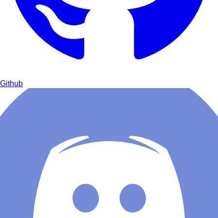
Github