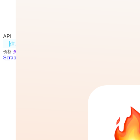
Scrape Errors
Mendable.ai推出的网页抓取工具
API
信息处理
价格:
免费
Scrape Errors