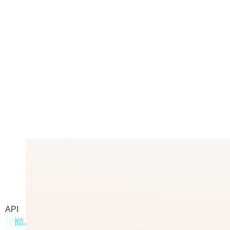
Search
Mendable.ai推出的网页抓取工具
API
信息处理