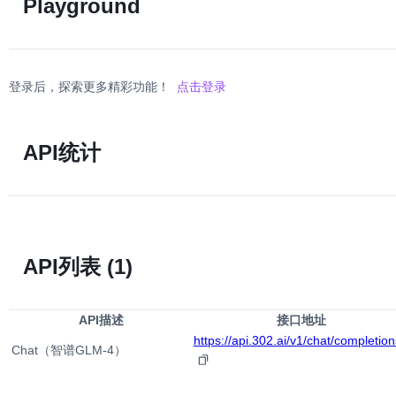
Playground
登录后，探索更多精彩功能！
点击登录
API统计
API列表
(1)
API描述
接口地址
https://api.302.ai/v1/chat/completion
Chat（智谱GLM-4）