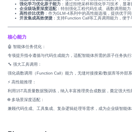
强化学习优化原子能力
：通过拒绝采样和强化学习技术，显著
企业级场景深度适配
：特别强化工程代码生成、函数调用能力
高性价比优势
：作为GLM-4系列中的高性能选项，提供优于
开发集成高效便捷
：支持Function Call等工具调用能
─────
──────────────────────
─────
──────────
核心能力
🤖 智能体任务优化：
专项提升指令遵循与代码生成能力，适配智能体所需的原子任务执行
🔧 强大工具调用：
强化函数调用（Function Call）能力，无缝对接搜索/数据库等外部
⚡ 高性能推理：
利用15T高质量数据预训练，纳入丰富推理类合成数据，奠定强大性
🌐 多场景深度适配：
兼顾代码生成、工具集成、复杂逻辑处理等需求，成为企业级智能体