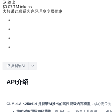
输出:
$0.07
/1M tokens
大额采购联系客户经理享专属优惠
复制给AI
API介绍
GLM-4-Air-250414 是智谱AI推出的高性能级语言模型
，核心定位为
性能对标国际顶级模型
：在BFCL-v3（综合工具调用）、TAU