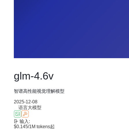
glm-4.6v
智谱高性能视觉理解模型
2025-12-08
语言大模型
输入:
$0.145
/1M tokens
起