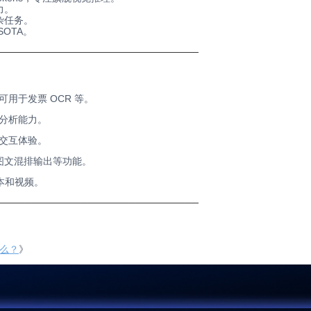
力。
杂任务。
OTA。
─────────────────────────────
用于发票 OCR 等。
分析能力。
交互体验。
图文混排输出等功能。
本和视频。
─────────────────────────────
什么？
》