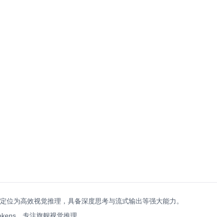
型，核心定位为高效视觉推理，具备深度思考与流式输出等强大能力。
okens，专注旗舰视觉推理。