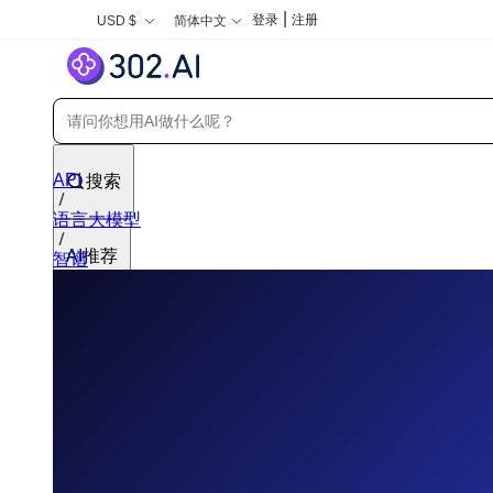
|
登录
注册
USD $
简体中文
API
搜索
语言大模型
AI推荐
智谱