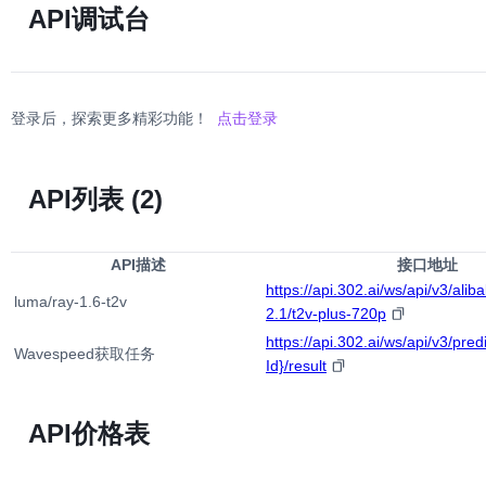
API调试台
登录后，探索更多精彩功能！
点击登录
API列表
(2)
API描述
接口地址
https://api.302.ai/ws/api/v3/ali
luma/ray-1.6-t2v
2.1/t2v-plus-720p
https://api.302.ai/ws/api/v3/pred
Wavespeed获取任务
Id}/result
API价格表