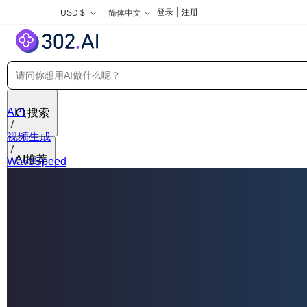
|
登录
注册
USD $
简体中文
API
搜索
视频生成
AI推荐
WaveSpeed