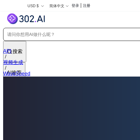
|
登录
注册
USD $
简体中文
API
搜索
视频生成
AI推荐
WaveSpeed