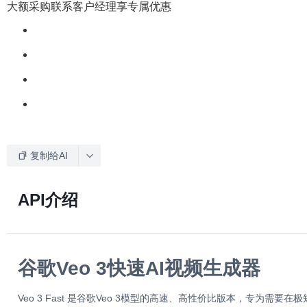
大额采购联系客户经理享专属优惠
复制给AI
API介绍
谷歌Veo 3快速AI视频生成器
Veo 3 Fast 是谷歌Veo 3模型的高速、高性价比版本，专