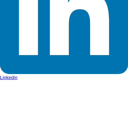
Linkedin