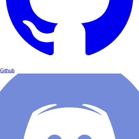
Github