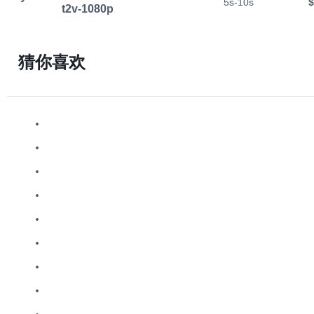
5s-10s
$
t2v-1080p
猜你喜欢