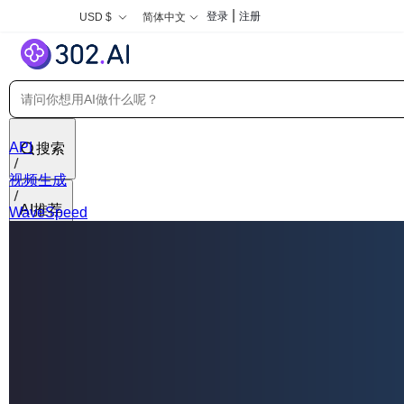
|
登录
注册
USD $
简体中文
API
搜索
视频生成
AI推荐
WaveSpeed