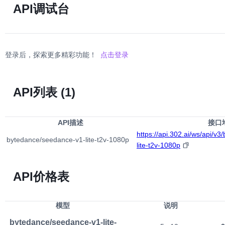
API调试台
登录后，探索更多精彩功能！
点击登录
API列表
(1)
API描述
接口
https://api.302.ai/ws/api/v
bytedance/seedance-v1-lite-t2v-1080p
lite-t2v-1080p
API价格表
模型
说明
bytedance/seedance-v1-lite-