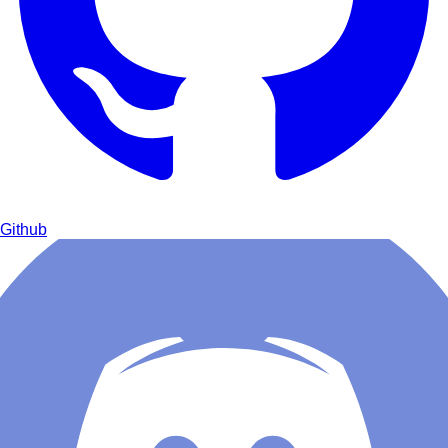
Github