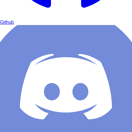
Github