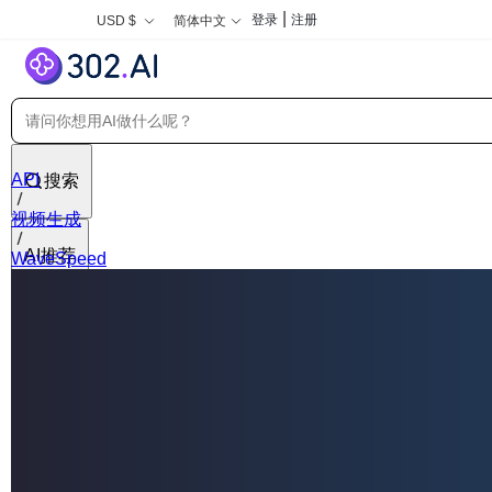
|
登录
注册
USD $
简体中文
API
搜索
视频生成
AI推荐
WaveSpeed