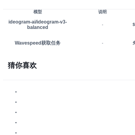
模型
说明
ideogram-ai/ideogram-v3-
-
$
balanced
Wavespeed获取任务
-
猜你喜欢