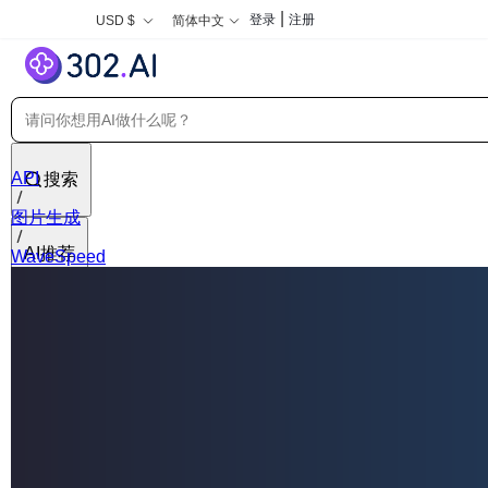
|
登录
注册
USD $
简体中文
API
搜索
图片生成
AI推荐
WaveSpeed