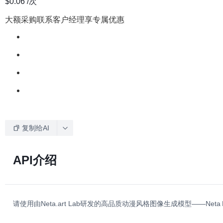
$0.06
/次
大额采购联系客户经理享专属优惠
复制给AI
API介绍
请使用由Neta.art Lab研发的高品质动漫风格图像生成模型——Neta 