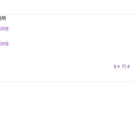
说明
详情
详情
$
￥
円
₽