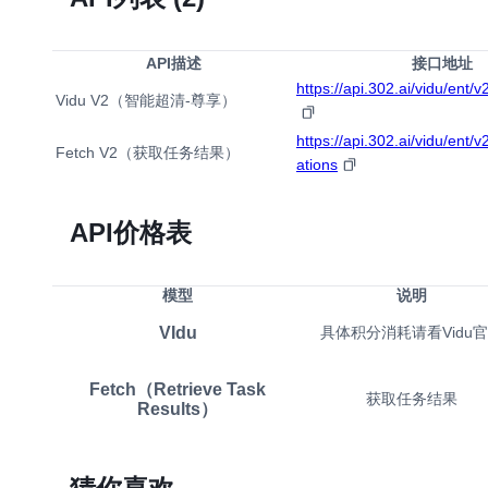
API描述
接口地址
https://api.302.ai/vidu/ent/
Vidu V2（智能超清-尊享）
https://api.302.ai/vidu/ent/v2
Fetch V2（获取任务结果）
ations
API价格表
模型
说明
VIdu
具体积分消耗请看Vidu
Fetch（Retrieve Task
获取任务结果
Results）