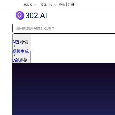
|
登录
注册
USD $
简体中文
API
搜索
视频生成
AI推荐
Vidu