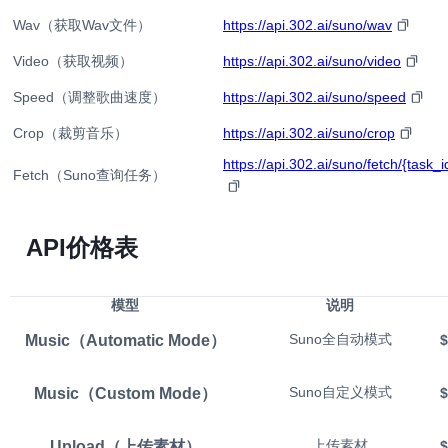
Wav（获取Wav文件）
https://api.302.ai/suno/wav
Video（获取视频）
https://api.302.ai/suno/video
Speed（调整歌曲速度）
https://api.302.ai/suno/speed
Crop（裁剪音乐）
https://api.302.ai/suno/crop
https://api.302.ai/suno/fetch/{task_i
Fetch（Suno查询任务）
API价格表
模型
说明
Music（Automatic Mode）
Suno全自动模式
$
Music（Custom Mode）
Suno自定义模式
$
Upload（上传素材）
上传素材
$