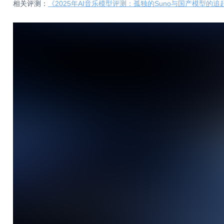
相关评测：
《2025年AI音乐模型评测：孤独的Suno与国产模型的追