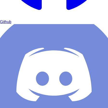
Github