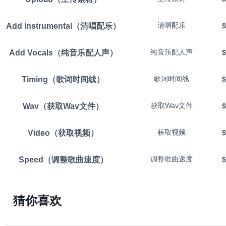
Add Instrumental（清唱配乐）
清唱配乐
$
Add Vocals（纯音乐配人声）
纯音乐配人声
$
Timing（歌词时间线）
歌词时间线
$
Wav（获取Wav文件）
获取Wav文件
$
Video（获取视频）
获取视频
$
Speed（调整歌曲速度）
调整歌曲速度
$
Crop（裁剪音乐）
裁剪音乐
$
猜你喜欢
Fetch
Suno查询任务