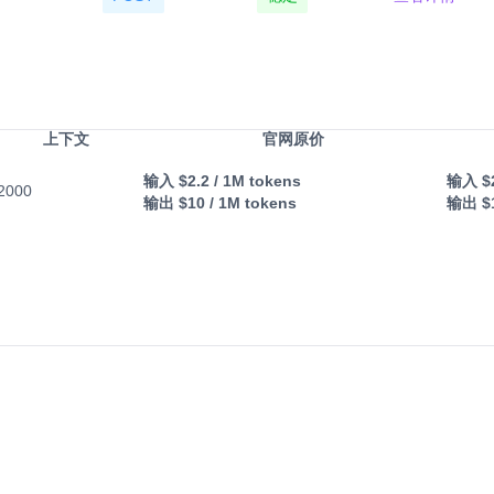
上下文
官网原价
输入
$2.2
/ 1M tokens
输入
$
2000
输出
$10
/ 1M tokens
输出
$