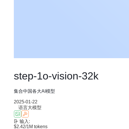
step-1o-vision-32k
集合中国各大AI模型
2025-01-22
语言大模型
输入:
$2.42
/1M tokens