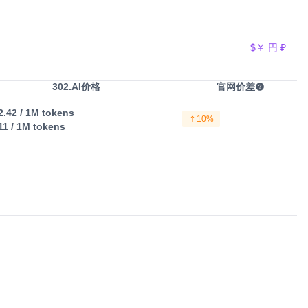
$
￥
円
₽
302.AI价格
官网价差
2.42
/ 1M tokens
10%
11
/ 1M tokens