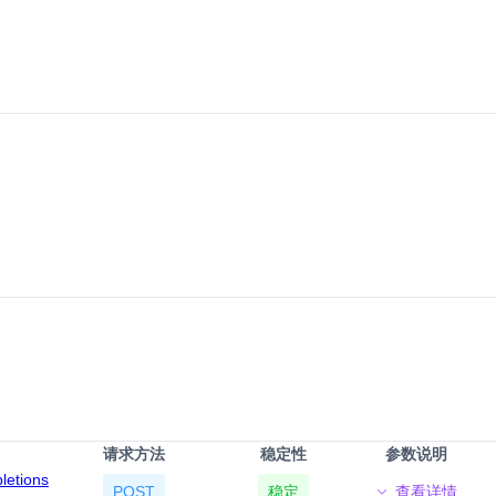
请求方法
稳定性
参数说明
pletions
POST
稳定
查看详情