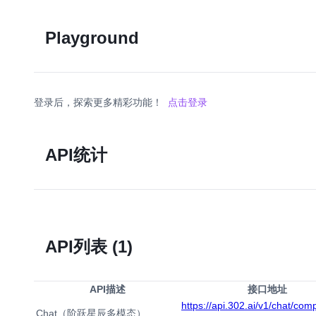
Playground
登录后，探索更多精彩功能！
点击登录
API统计
API列表
(1)
API描述
接口地址
https://api.302.ai/v1/chat/com
Chat（阶跃星辰多模态）