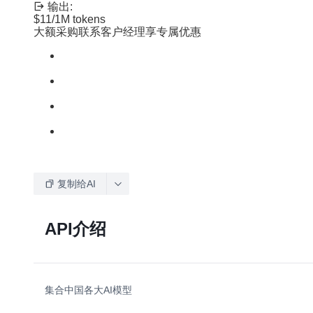
输出:
$11
/1M tokens
大额采购联系客户经理享专属优惠
复制给AI
API介绍
集合中国各大AI模型