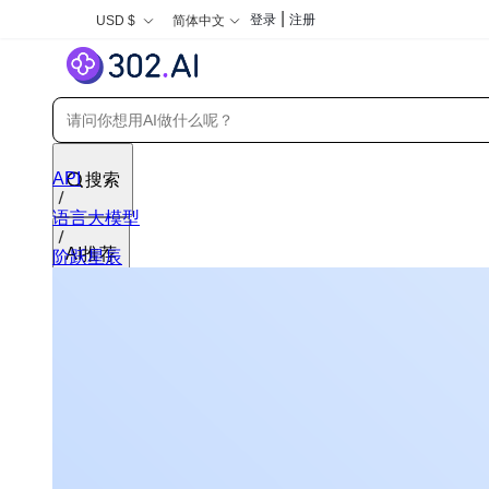
|
登录
注册
USD $
简体中文
API
搜索
语言大模型
AI推荐
阶跃星辰