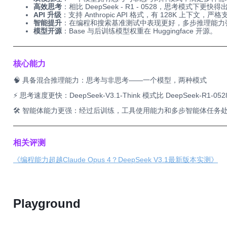
高效思考
：相比 DeepSeek - R1 - 0528，思考模式下更快
API 升级
：支持 Anthropic API 格式，有 128K 上下文，严格支持 F
智能提升
：在编程和搜索基准测试中表现更好，多步推理能力
模型开源
：Base 与后训练模型权重在 Huggingface 开源。
──────────────────────────────────────────
核心能力
🧠 具备混合推理能力：思考与非思考——一个模型，两种模式
⚡️ 思考速度更快：DeepSeek-V3.1-Think 模式比 DeepSeek-
🛠️ 智能体能力更强：经过后训练，工具使用能力和多步智能体任务
──────────────────────────────────────────
相关评测
《编程能力超越Claude Opus 4？DeepSeek V3.1最新版本实测》
Playground