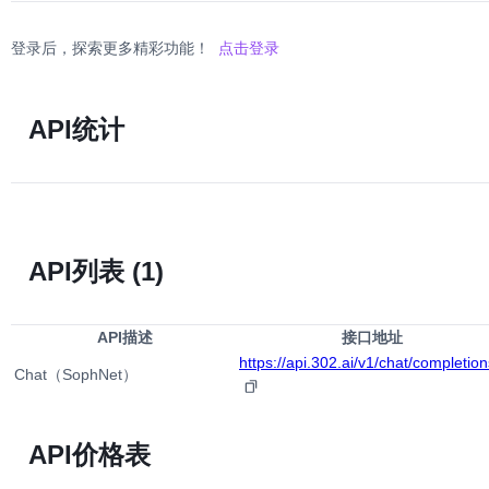
登录后，探索更多精彩功能！
点击登录
API统计
API列表
(1)
API描述
接口地址
https://api.302.ai/v1/chat/completion
Chat（SophNet）
API价格表