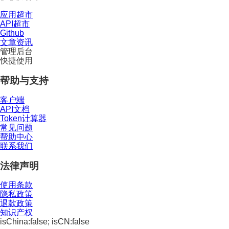
应用超市
API超市
Github
文章资讯
管理后台
快捷使用
帮助与支持
客户端
API文档
Token计算器
常见问题
帮助中心
联系我们
法律声明
使用条款
隐私政策
退款政策
知识产权
isChina:false; isCN:false