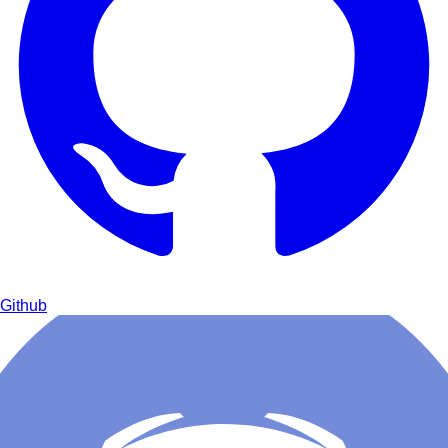
Github