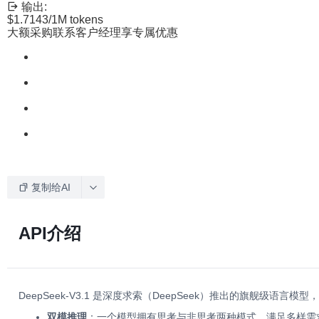
输出:
$1.7143
/1M tokens
大额采购联系客户经理享专属优惠
复制给AI
API介绍
DeepSeek-V3.1 是深度求索（DeepSeek）推出的旗舰
双模推理
：一个模型拥有思考与非思考两种模式，满足多样需