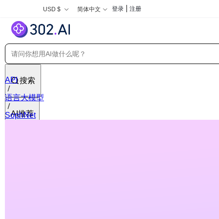
|
登录
注册
USD $
简体中文
API
搜索
语言大模型
AI推荐
SophNet