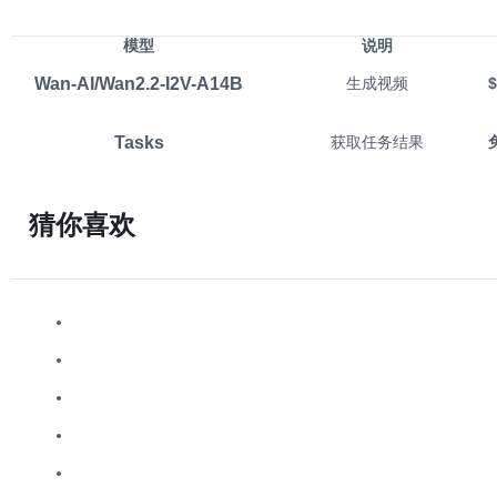
模型
说明
Wan-AI/Wan2.2-I2V-A14B
生成视频
$
Tasks
获取任务结果
猜你喜欢