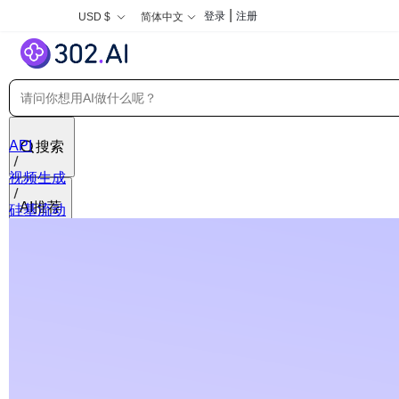
|
登录
注册
USD $
简体中文
API
搜索
视频生成
AI推荐
硅基流动