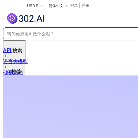
|
登录
注册
USD $
简体中文
API
搜索
语言大模型
AI推荐
硅基流动