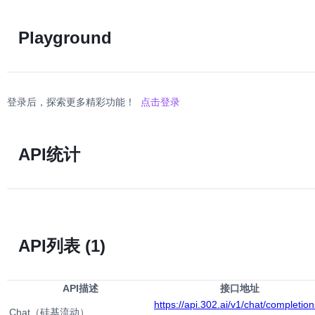
Playground
登录后，探索更多精彩功能！
点击登录
API统计
API列表
(1)
API描述
接口地址
https://api.302.ai/v1/chat/completion
Chat（硅基流动）