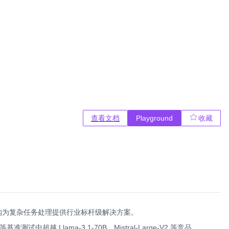
查看文档
Playground
收藏
架构为复杂任务处理提供行业标杆级解决方案。
基准测试中超越 Llama-3.1-70B、Mistral-Large-V2 等竞品。