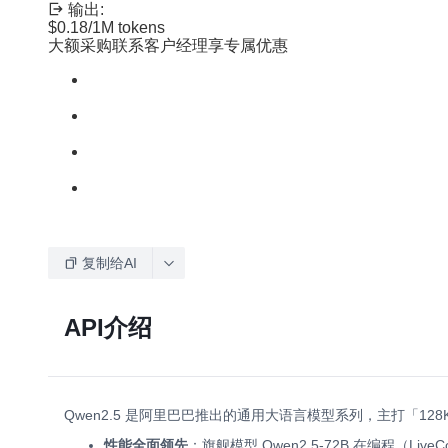
输出:
$0.18
/1M tokens
大额采购联系客户经理享专属优惠
复制给AI
API介绍
Qwen2.5 是阿里巴巴推出的通用大语言模型系列，主打「
性能全面领先
：旗舰模型 Qwen2.5-72B 在编程（LiveCo