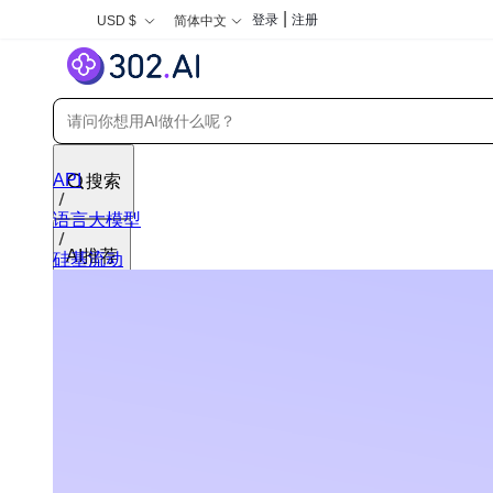
|
登录
注册
USD $
简体中文
API
搜索
语言大模型
AI推荐
硅基流动