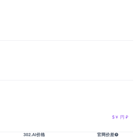
$
￥
円
₽
302.AI价格
官网价差