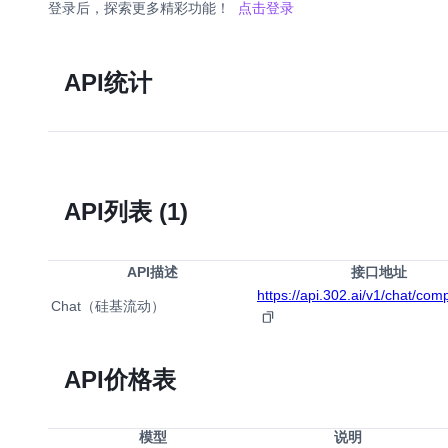
登录后，探索更多精彩功能！
点击登录
API统计
API列表
(1)
API描述
接口地址
https://api.302.ai/v1/chat/com
Chat（硅基流动）
API价格表
模型
说明