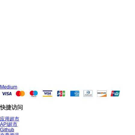
Medium
快捷访问
应用超市
API超市
Github