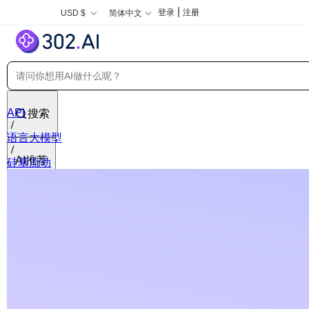
|
登录
注册
USD $
简体中文
API
搜索
语言大模型
AI推荐
硅基流动