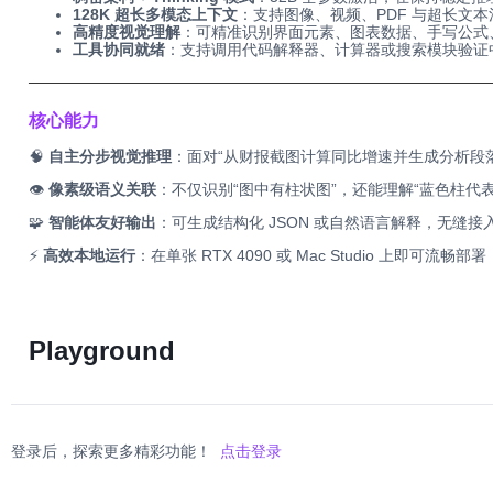
128K 超长多模态上下文
：支持图像、视频、PDF 与超长文
高精度视觉理解
：可精准识别界面元素、图表数据、手写公式
工具协同就绪
：支持调用代码解释器、计算器或搜索模块验证
──────────────────────────────────────────
核心能力
🧠
自主分步视觉推理
：面对“从财报截图计算同比增速并生成分析段落
👁️
像素级语义关联
：不仅识别“图中有柱状图”，还能理解“蓝色柱代表 
🧩
智能体友好输出
：可生成结构化 JSON 或自然语言解释，无缝接入
⚡
高效本地运行
：在单张 RTX 4090 或 Mac Studio 上即
Playground
登录后，探索更多精彩功能！
点击登录