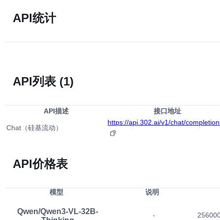
API统计
API列表
(1)
API描述
接口地址
https://api.302.ai/v1/chat/completion
Chat（硅基流动）
API价格表
模型
说明
Qwen/Qwen3-VL-32B-
-
25600
Thinking