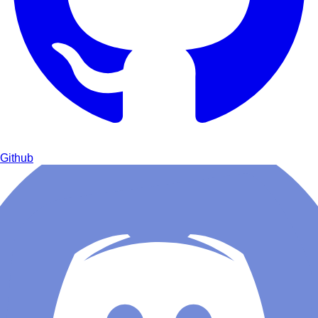
Github