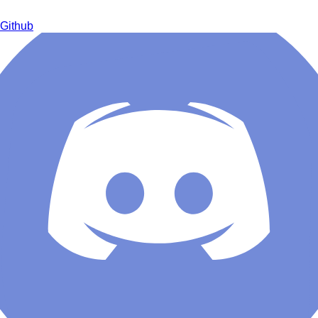
Github