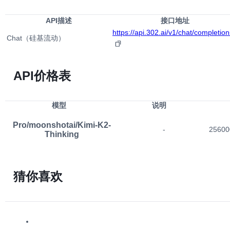
API描述
接口地址
https://api.302.ai/v1/chat/completion
Chat（硅基流动）
API价格表
模型
说明
Pro/moonshotai/Kimi-K2-
-
25600
Thinking
猜你喜欢