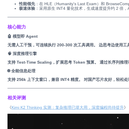
性能领先
：在 HLE（Humanity's Last Exam）和 BrowseC
极速体验
：采用原生 INT4 量化技术，生成速度提升约 2 倍，AP
─────
──────────────────────
─────
──────────
核心能力
🤖 模型即 Agent
无需人工干预，可连续执行 200-300 次工具调用。 边思考边使
🧠 深度推理引擎
支持 Test-Time Scaling，扩展思考 Token 预算。 
🌐 全能信息处理
支持 256k 上下文窗口，兼容 INT4 精度。 对国产芯片友好，
─────
──────────────────────
─────
──────────
相关评测
《
Kimi K2 Thinking 实测：复杂推理已堪大用，深度编程尚待提升
》