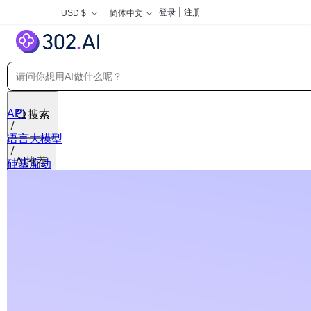
|
登录
注册
USD $
简体中文
API
搜索
语言大模型
AI推荐
硅基流动