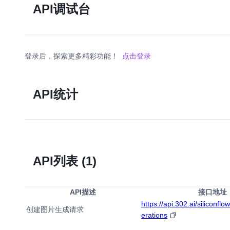
API调试台
登录后，探索更多精彩功能！
点击登录
API统计
API列表
(1)
API描述
接口地址
https://api.302.ai/siliconfl
创建图片生成请求
erations