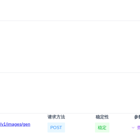
请求方法
稳定性
参
ow/v1/images/gen
POST
稳定