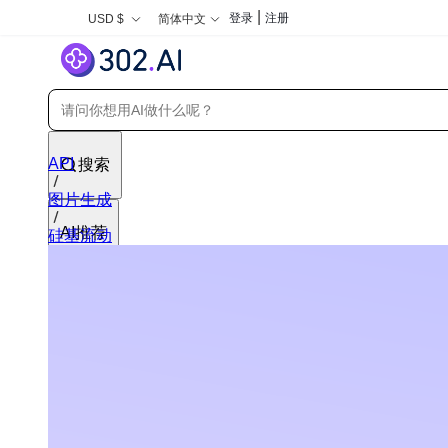
|
登录
注册
USD $
简体中文
API
搜索
图片生成
AI推荐
硅基流动