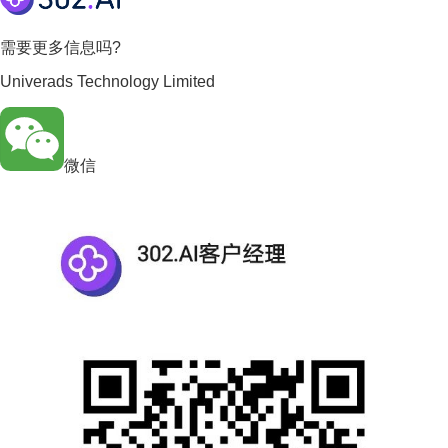
需要更多信息吗?
Univerads Technology Limited
微信