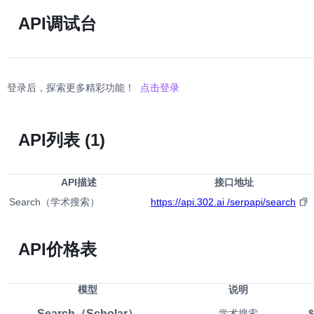
API调试台
登录后，探索更多精彩功能！
点击登录
API列表
(1)
API描述
接口地址
Search（学术搜索）
https://api.302.ai /serpapi/search
API价格表
模型
说明
Search（Scholar）
学术搜索
$