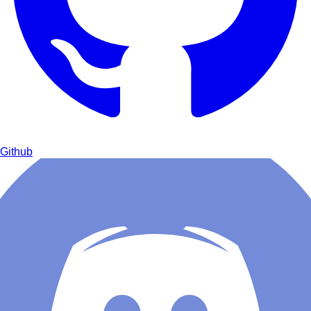
Github