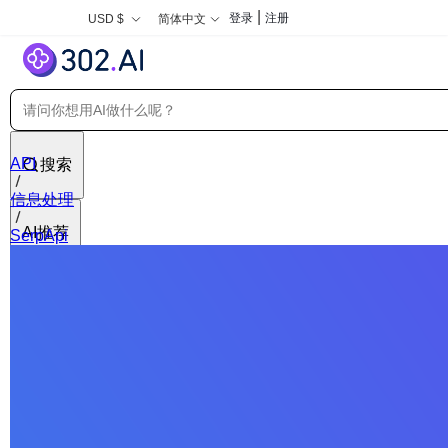
|
登录
注册
USD $
简体中文
API
搜索
信息处理
AI推荐
SerpApi