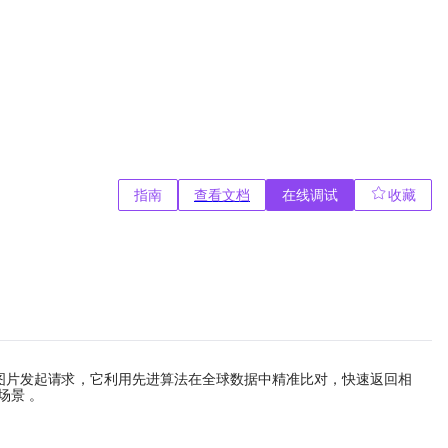
指南
查看文档
在线调试
收藏
传图片发起请求，它利用先进算法在全球数据中精准比对，快速返回相
场景 。