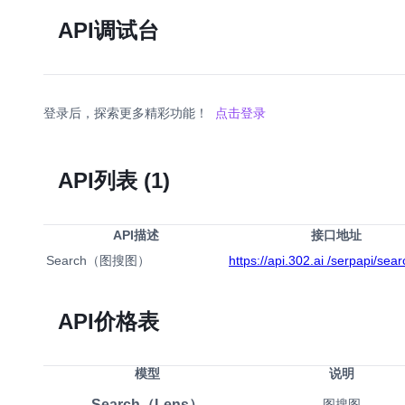
API调试台
登录后，探索更多精彩功能！
点击登录
API列表
(1)
API描述
接口地址
Search（图搜图）
https://api.302.ai /serpapi/sear
API价格表
模型
说明
Search（Lens）
图搜图