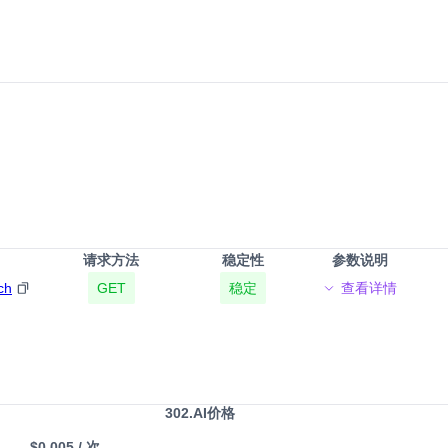
请求方法
稳定性
参数说明
ch
GET
稳定
查看详情
302.AI价格
$0.005
/ 次