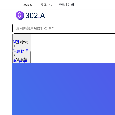
|
登录
注册
USD $
简体中文
API
搜索
信息处理
AI推荐
SerpApi