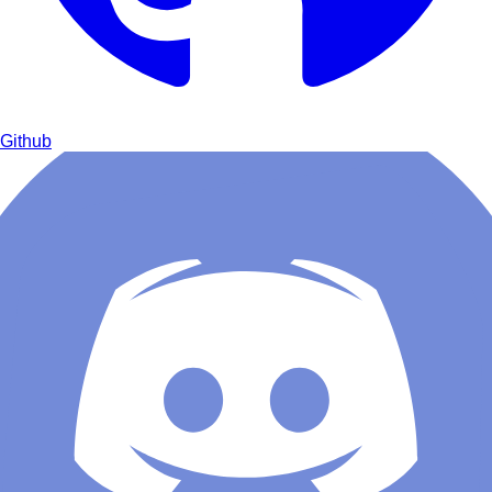
Github