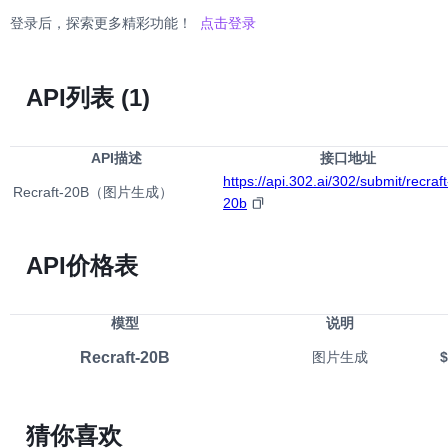
登录后，探索更多精彩功能！
点击登录
API列表
(1)
API描述
接口地址
https://api.302.ai/302/submit/recraft
Recraft-20B（图片生成）
20b
API价格表
模型
说明
Recraft-20B
图片生成
$
猜你喜欢