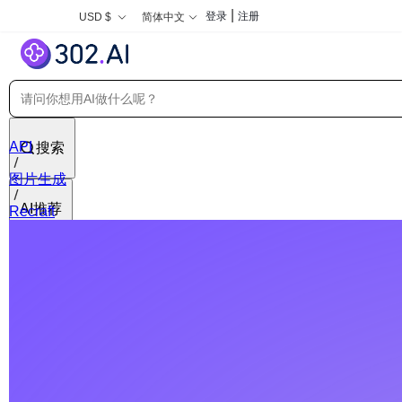
|
登录
注册
USD $
简体中文
API
搜索
图片生成
AI推荐
Recraft