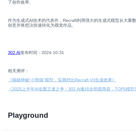
了创作效率。
作为生成式AI技术的代表作，Recraft利用强大的生成式模型从大
创意并将想法快速转化为视觉作品。
302.AI
发布时间：2024-10-31
相关测评：
《揭秘神秘“小熊猫”模型，实测对比Recraft V3生成效果》
《2025上半年AI生图王者之争：302.AI集结全明星阵容，TOP5模
Playground