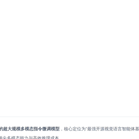
验室推出的超大规模多模态指令微调模型
，核心定位为“最强开源视觉语言智能体
兼顾顶尖多模态能力与高效推理成本