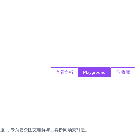
查看文档
Playground
收藏
基座”，专为复杂图文理解与工具协同场景打造。