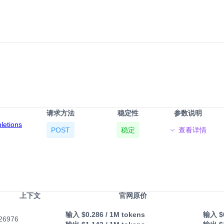
请求方法
稳定性
参数说明
pletions
POST
稳定
查看详情
上下文
官网原价
输入
$0.286
/ 1M tokens
输入
$
26976