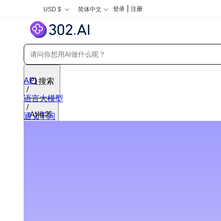
|
登录
注册
USD $
简体中文
API
搜索
语言大模型
AI推荐
通义千问