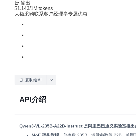
输出:
$1.143
/1M tokens
大额采购联系客户经理享专属优惠
复制给AI
API介绍
Qwen3-VL-235B-A22B-Instruct 是阿里巴巴通义实
MoE 架构旗舰
：总参数 235B，激活参数仅 22B，