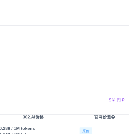
$
￥
円
₽
302.AI价格
官网价差
0.286
/ 1M tokens
原价