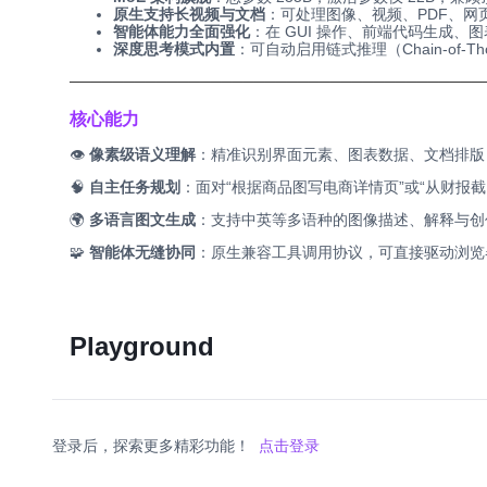
原生支持长视频与文档
：可处理图像、视频、PDF、
智能体能力全面强化
：在 GUI 操作、前端代码生成、图表问
深度思考模式内置
：可自动启用链式推理（Chain-of-
──────────────────────────────────────
核心能力
👁️
像素级语义理解
：精准识别界面元素、图表数据、文档排版
🧠
自主任务规划
：面对“根据商品图写电商详情页”或“从财报
🌍
多语言图文生成
：支持中英等多语种的图像描述、解释与创
🧩
智能体无缝协同
：原生兼容工具调用协议，可直接驱动浏览
Playground
登录后，探索更多精彩功能！
点击登录