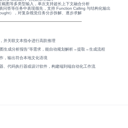
网页截图等多类型输入，单次支持超长上下文融合分析
答等任务中表现领先，支持 Function Calling 与结构化输出
Thought），对复杂视觉任务分步拆解、逐步求解
─────────────────────────────
，并关联文本指令进行高阶推理
截图生成分析报告”等需求，能自动规划解析→提取→生成流程
作，输出符合本地文化语境
器、代码执行器或设计软件，构建端到端自动化工作流