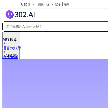
|
登录
注册
USD $
简体中文
API
搜索
语言大模型
AI推荐
通义千问