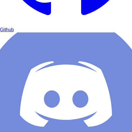
Github