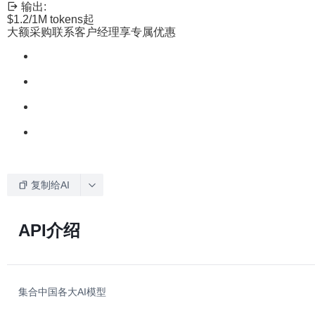
输出:
$1.2
/1M tokens
起
大额采购联系客户经理享专属优惠
复制给AI
API介绍
集合中国各大AI模型