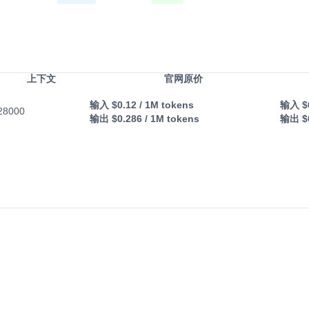
上下文
官网原价
输入
$0.12
/ 1M tokens
输入
$
28000
输出
$0.286
/ 1M tokens
输出
$