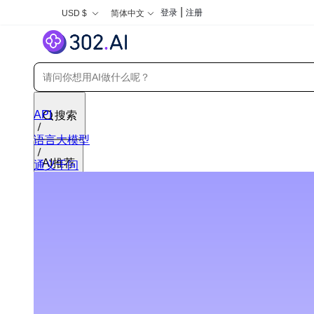
|
登录
注册
USD $
简体中文
API
搜索
语言大模型
AI推荐
通义千问