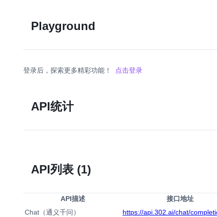
Playground
登录后，探索更多精彩功能！
点击登录
API统计
API列表
(1)
API描述
接口地址
Chat（通义千问）
https://api.302.ai/chat/complet