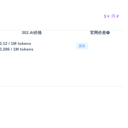
$
￥
円
₽
302.AI价格
官网价差
0.12
/ 1M tokens
原价
0.286
/ 1M tokens