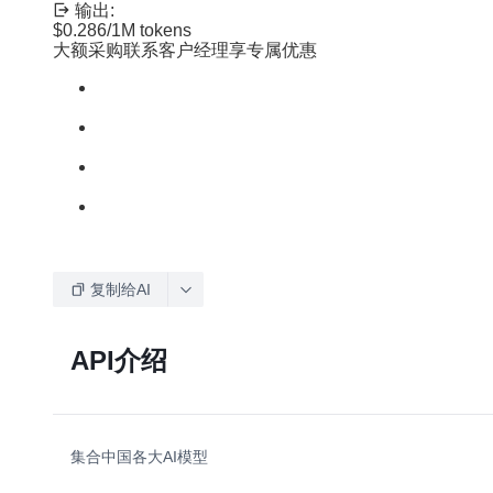
输出:
$0.286
/1M tokens
大额采购联系客户经理享专属优惠
复制给AI
API介绍
集合中国各大AI模型