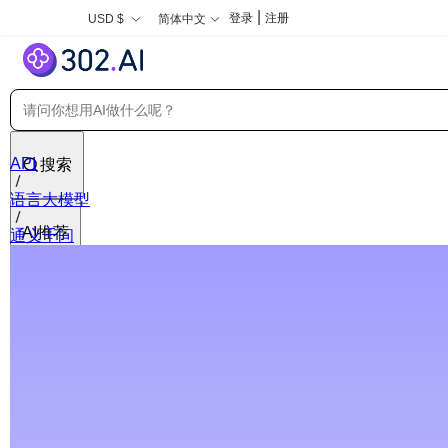
|
登录
注册
USD $
简体中文
API
搜索
语言大模型
AI推荐
通义千问