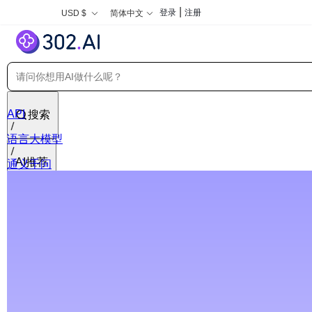
|
登录
注册
USD $
简体中文
API
搜索
语言大模型
AI推荐
通义千问