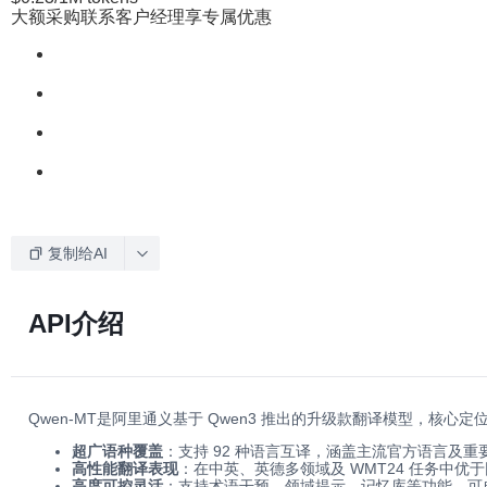
大额采购联系客户经理享专属优惠
复制给AI
API介绍
Qwen-MT是阿里通义基于 Qwen3 推出的升级款翻译模型，核
超广语种覆盖
：支持 92 种语言互译，涵盖主流官方语言及重
高性能翻译表现
：在中英、英德多领域及 WMT24 任务中
高度可控灵活
：支持术语干预、领域提示、记忆库等功能，可