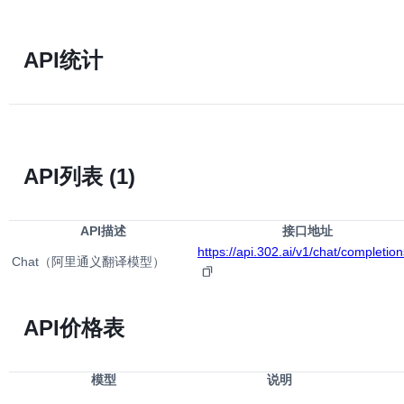
API统计
API列表
(1)
API描述
接口地址
https://api.302.ai/v1/chat/completion
Chat（阿里通义翻译模型）
API价格表
模型
说明