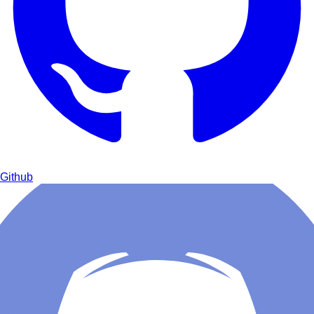
Github