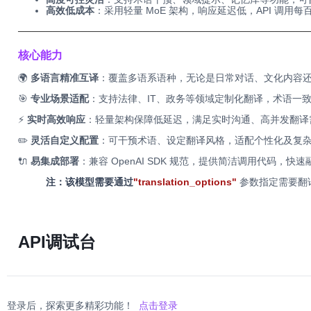
高效低成本
：采用轻量 MoE 架构，响应延迟低，API 调用每百
──────────────────────────────────────────
核心能力
🌍
多语言精准互译
：覆盖多语系语种，无论是日常对话、文化内容还
🎯
专业场景适配
：支持法律、IT、政务等领域定制化翻译，术语一
⚡
实时高效响应
：轻量架构保障低延迟，满足实时沟通、高并发翻译
✏️
灵活自定义配置
：可干预术语、设定翻译风格，适配个性化及复
🔌
易集成部署
：兼容 OpenAI SDK 规范，提供简洁调用代码，
注：该模型需要通过
"translation_options"
参数指定需要翻
API调试台
登录后，探索更多精彩功能！
点击登录