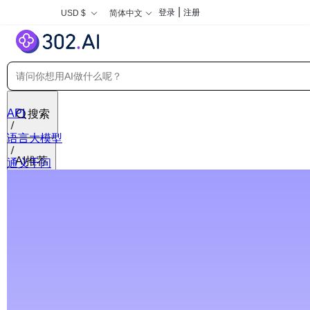
|
登录
注册
USD $
简体中文
API
搜索
语言大模型
AI推荐
通义千问