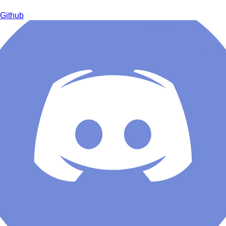
Github