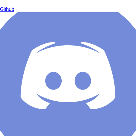
Github