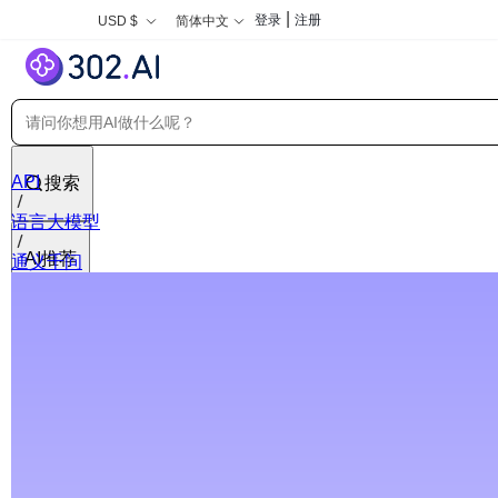
|
登录
注册
USD $
简体中文
API
搜索
语言大模型
AI推荐
通义千问