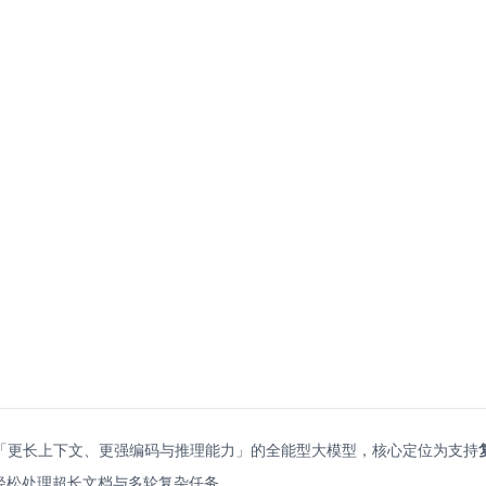
模型，主打「更长上下文、更强编码与推理能力」的全能型大模型，核心定位为支持
ns，轻松处理超长文档与多轮复杂任务