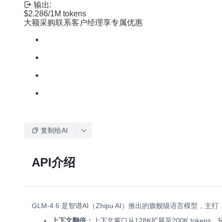
输出:
$2.286
/1M tokens
大额采购联系客户经理享专属优惠
复制给AI
API介绍
GLM-4.6 是智谱AI（Zhipu AI）推出的旗舰级语言
上下文翻倍：
上下文窗口从128K扩展至200K toke