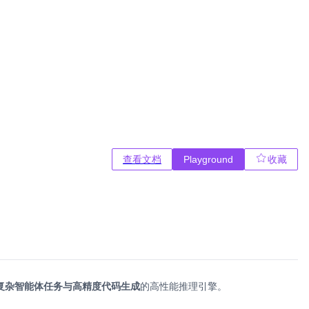
查看文档
Playground
收藏
复杂智能体任务与高精度代码生成
的高性能推理引擎。