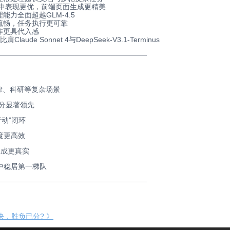
等真实场景中表现更优，前端页面生成更精美
力全面超越GLM-4.5
流畅，任务执行更可靠
作更具代入感
ude Sonnet 4与DeepSeek-V3.1-Terminus
────────────────
─────
────────
律、科研等复杂场景
分显著领先
动”闭环
度更高效
生成更真实
中稳居第一梯队
────────────────
─────
────────
峰对决，胜负已分? 》