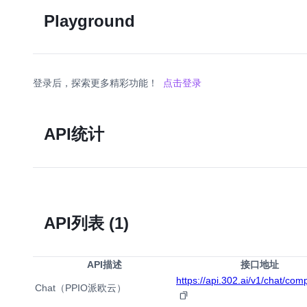
Playground
登录后，探索更多精彩功能！
点击登录
API统计
API列表
(1)
API描述
接口地址
https://api.302.ai/v1/chat/com
Chat（PPIO派欧云）