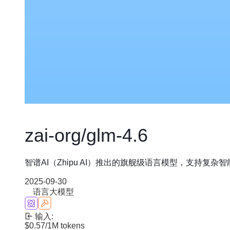
zai-org/glm-4.6
智谱AI（Zhipu AI）推出的旗舰级语言模型，支持复
2025-09-30
语言大模型
输入:
$0.57
/1M tokens