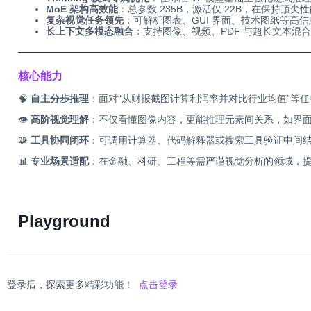
MoE 架构高效能
：总参数 235B，激活仅 22B，在保持顶
复杂视觉任务领先
：可解析图表、GUI 界面、技术图纸等高
长上下文多模态融合
：支持图像、视频、PDF 与超长文本混
──────────────────────────────────────────
核心能力
🧠
自主分步推理
：面对“从财报截图计算利润率并对比行业均值”等
👁️
高阶视觉理解
：不仅看懂图像内容，更能推理元素间关系，如界
🧩
工具协同闭环
：可调用计算器、代码解释器或搜索工具验证中间
📊
专业场景适配
：在金融、科研、工程等需严谨视觉分析的领域，提供
Playground
登录后，探索更多精彩功能！
点击登录