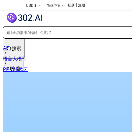
|
登录
注册
USD $
简体中文
API
搜索
语言大模型
AI推荐
PPIO派欧云