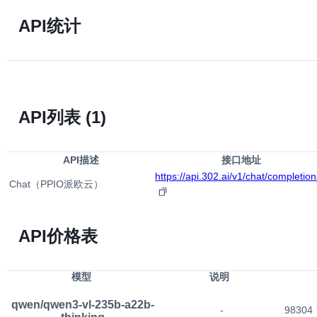
API统计
API列表
(1)
API描述
接口地址
https://api.302.ai/v1/chat/completion
Chat（PPIO派欧云）
API价格表
模型
说明
qwen/qwen3-vl-235b-a22b-
-
98304
thinking