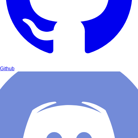
Github