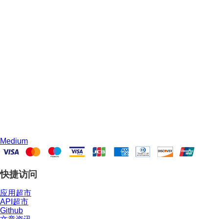
Medium
快捷访问
应用超市
API超市
Github