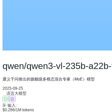
qwen/qwen3-vl-235b-a22b-t
通义千问推出的旗舰级多模态混合专家（MoE）模型
2025-09-25
语言大模型
输入:
$0.286
/1M tokens