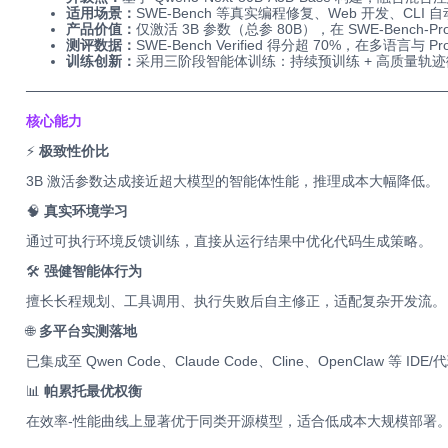
适用场景：
SWE-Bench 等真实编程修复、Web 开发、C
产品价值：
仅激活 3B 参数（总参 80B），在 SWE-Bench-
测评数据：
SWE-Bench Verified 得分超 70%，在多语言
训练创新：
采用三阶段智能体训练：持续预训练 + 高质量轨迹
─────
──────────────────────
─────
──────────
核心能力
⚡
极致性价比
3B 激活参数达成接近超大模型的智能体性能，推理成本大幅降低。
🧠
真实环境学习
通过可执行环境反馈训练，直接从运行结果中优化代码生成策略。
🛠️
强健智能体行为
擅长长程规划、工具调用、执行失败后自主修正，适配复杂开发流。
🌐
多平台实测落地
已集成至 Qwen Code、Claude Code、Cline、OpenClaw 等 ID
📊
帕累托最优权衡
在效率-性能曲线上显著优于同类开源模型，适合低成本大规模部署