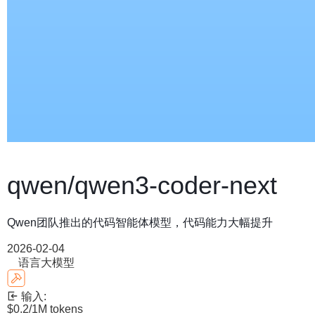
qwen/qwen3-coder-next
Qwen团队推出的代码智能体模型，代码能力大幅提升
2026-02-04
语言大模型
输入:
$0.2
/1M tokens