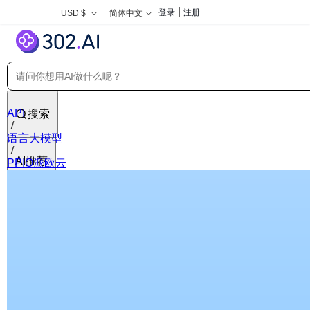
|
登录
注册
USD $
简体中文
API
搜索
语言大模型
AI推荐
PPIO派欧云