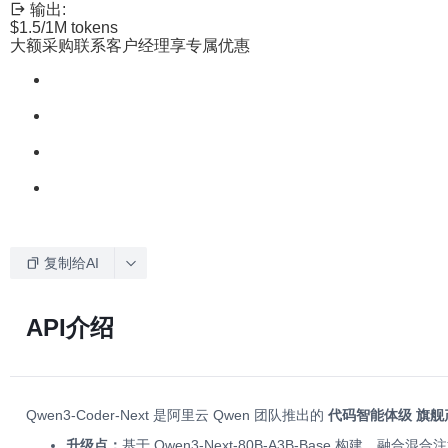
输出:
$1.5
/1M tokens
大额采购联系客户经理享专属优惠
复制给AI
API介绍
Qwen3-Coder-Next 是阿里云 Qwen 团队推出的
代码智能体级 旗舰
升级点：
基于 Qwen3-Next-80B-A3B-Base 构建，