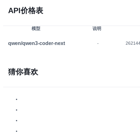
API价格表
模型
说明
qwen/qwen3-coder-next
-
26214
猜你喜欢